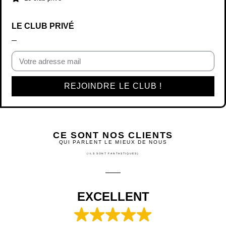
CE SONT NOS CLIENTS
QUI PARLENT LE MIEUX DE NOUS
(ILS SONT FANTASTIQUES)
EXCELLENT
Basée sur
828 avis
Thérèse De Toni
il y a 4 mois