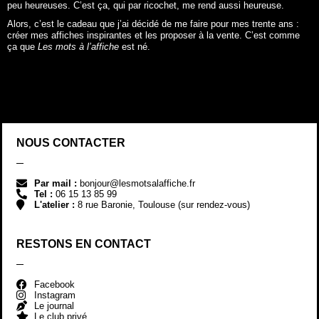
NOUS CONTACTER
Par mail :
bonjour@lesmotsalaffiche.fr
Tel :
06 15 13 85 99
L'atelier :
8 rue Baronie, Toulouse (sur rendez-vous)
RESTONS EN CONTACT
Facebook
Instagram
Le journal
Le club privé
LE CLUB PRIVÉ
REJOINDRE LE CLUB !