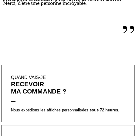
QUAND VAIS-JE
RECEVOIR
MA COMMANDE ?
Nous expédions les affiches personnalisées
sous 72 heures.
COMMENT
RÉCUPÉRER
LE FORMAT PDF ?
Vous allez le recevoir directement par mail sous 72 heures.