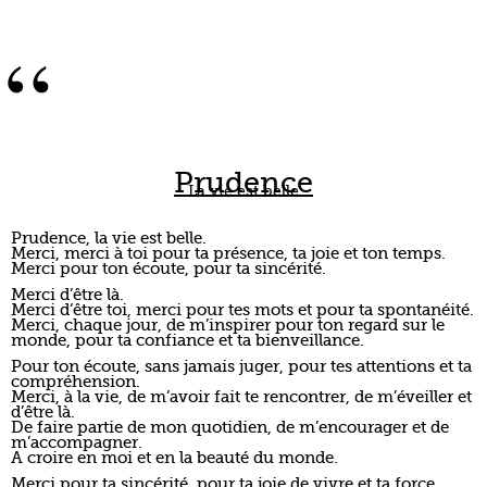
Prudence, la vie est belle.
Merci, merci à toi pour ta présence, ta joie et ton temps.
Merci pour ton écoute, pour ta sincérité.
Merci d’être là.
Merci d’être toi, merci pour tes mots et pour ta spontanéité.
Merci, chaque jour, de m’inspirer pour ton regard sur le
monde, pour ta confiance et ta bienveillance.
Pour ton écoute, sans jamais juger, pour tes attentions et ta
compréhension.
Merci, à la vie, de m’avoir fait te rencontrer, de m’éveiller et
d’être là.
De faire partie de mon quotidien, de m’encourager et de
m’accompagner.
A croire en moi et en la beauté du monde.
Merci pour ta sincérité, pour ta joie de vivre et ta force.
Merci, d’être une personne incroyable.
”