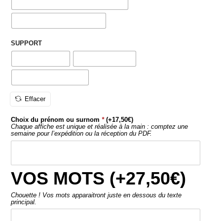
Effacer
Choix du prénom ou surnom
*
(+
17,50
€
)
Chaque affiche est unique et réalisée à la main : comptez une
semaine pour l’expédition ou la réception du PDF.
VOS MOTS (+
27,50
€
)
Chouette ! Vos mots apparaitront juste en dessous du texte
principal.
AJOUTER AU PANIER