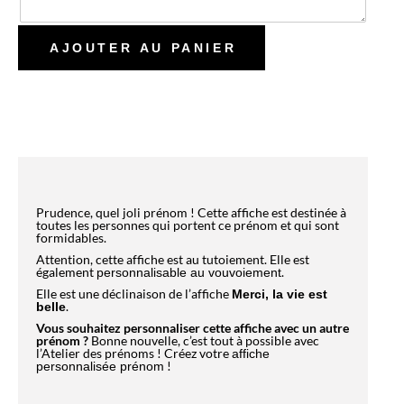
Prudence, quel joli prénom ! Cette affiche est destinée à
toutes les personnes qui portent ce prénom et qui sont
formidables.
Attention, cette affiche est au tutoiement. Elle est
également
.
personnalisable au vouvoiement
Elle est une déclinaison de l’affiche
Merci, la vie est
.
belle
Vous souhaitez personnaliser cette affiche avec un autre
prénom ?
Bonne nouvelle, c’est tout à possible avec
l’Atelier des prénoms ! Créez votre
affiche
!
personnalisée prénom
CHIC, VOUS DEVRIEZ AUSSI
AIMER !