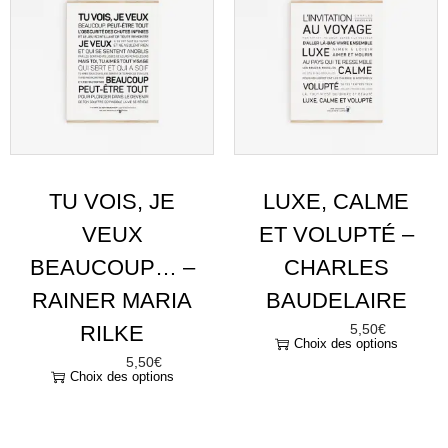
TU VOIS, JE
LUXE, CALME
VEUX
ET VOLUPTÉ –
BEAUCOUP… –
CHARLES
RAINER MARIA
BAUDELAIRE
RILKE
5,50
€
À partir de
Choix des options
5,50
€
À partir de
Choix des options