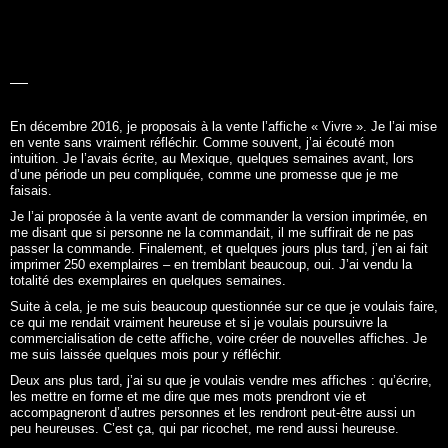
LA BELLE
HISTOIRE
En décembre 2016, je proposais à la vente l’affiche «
Vivre
». Je l’ai mise
en vente sans vraiment réfléchir. Comme souvent, j’ai écouté mon
intuition. Je l’avais écrite, au Mexique, quelques semaines avant, lors
d’une période un peu compliquée, comme une promesse que je me
faisais.
Je l’ai proposée à la vente avant de commander la version imprimée, en
me disant que si personne ne la commandait, il me suffirait de ne pas
passer la commande. Finalement, et quelques jours plus tard, j’en ai fait
imprimer 250 exemplaires – en tremblant beaucoup, oui. J’ai vendu la
totalité des exemplaires en quelques semaines.
Suite à cela, je me suis beaucoup questionnée sur ce que je voulais faire,
ce qui me rendait vraiment heureuse et si je voulais poursuivre la
commercialisation de cette affiche, voire créer de nouvelles affiches. Je
me suis laissée quelques mois pour y réfléchir.
Deux ans plus tard, j’ai su que je voulais vendre mes affiches : qu’écrire,
les mettre en forme et me dire que mes mots prendront vie et
accompagneront d’autres personnes et les rendront peut-être aussi un
peu heureuses. C’est ça, qui par ricochet, me rend aussi heureuse.