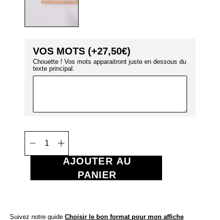
VOS MOTS (+
27,50
€
)
Chouette ! Vos mots apparaitront juste en dessous du
texte principal.
AJOUTER AU
PANIER
Suivez notre guide
Choisir le bon format pour mon affiche