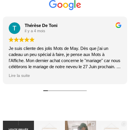
Thérèse De Toni
il y a 4 mois
Je suis cliente des jolis Mots de May. Dès que j'ai un
cadeau un peu spécial à faire, je pense aux Mots à
l'Affiche. Mon dernier achat concerne le "mariage" car nous
célébrons le mariage de notre neveu le 27 Juin prochain. Je
suis toujours certaine que les affiches de Mai feront plaisir.
Lire la suite
C'est tellement vrai et original. J'adore.