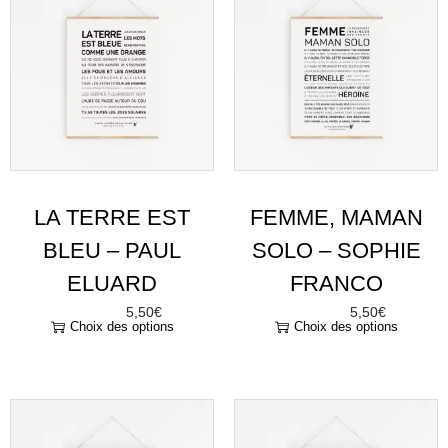
LA TERRE EST
FEMME, MAMAN
BLEU – PAUL
SOLO – SOPHIE
ELUARD
FRANCO
5,50
€
5,50
€
À partir de
À partir de
Choix des options
Choix des options