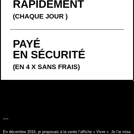
RAPIDEMENT
(CHAQUE JOUR
)
PAYÉ
EN SÉCURITÉ
(EN 4 X SANS FRAIS)
LA BELLE
HISTOIRE
En décembre 2016, je proposais à la vente l’affiche «
Vivre
». Je l’ai mise