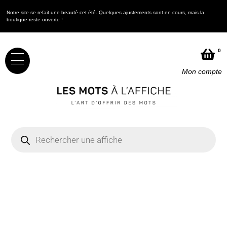
Notre site se refait une beauté cet été. Quelques ajustements sont en cours, mais la
boutique reste ouverte !
0
Mon compte