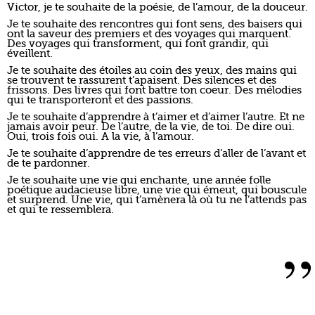
Victor, je te souhaite de la poésie, de l’amour, de la douceur.
Je te souhaite des rencontres qui font sens, des baisers qui
ont la saveur des premiers et des voyages qui marquent.
Des voyages qui transforment, qui font grandir, qui
éveillent.
Je te souhaite des étoiles au coin des yeux, des mains qui
se trouvent te rassurent t’apaisent. Des silences et des
frissons. Des livres qui font battre ton coeur. Des mélodies
qui te transporteront et des passions.
Je te souhaite d’apprendre à t’aimer et d’aimer l’autre. Et ne
jamais avoir peur. De l’autre, de la vie, de toi. De dire oui.
Oui, trois fois oui. A la vie, à l’amour.
Je te souhaite d’apprendre de tes erreurs d’aller de l’avant et
de te pardonner.
Je te souhaite une vie qui enchante, une année folle
poétique audacieuse libre, une vie qui émeut, qui bouscule
et surprend. Une vie, qui t’amènera là où tu ne l’attends pas
et qui te ressemblera.
”