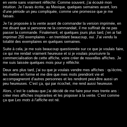
en vente sans vraiment réfléchir. Comme souvent, j’ai écouté mon
intuition. Je l’avais écrite, au Mexique, quelques semaines avant, lors
d’une période un peu compliquée, comme une promesse que je me
faisais.
Je l’ai proposée à la vente avant de commander la version imprimée, en
me disant que si personne ne la commandait, il me suffirait de ne pas
passer la commande. Finalement, et quelques jours plus tard, j’en ai fait
imprimer 250 exemplaires – en tremblant beaucoup, oui. J’ai vendu la
totalité des exemplaires en quelques semaines.
Suite à cela, je me suis beaucoup questionnée sur ce que je voulais faire,
ce qui me rendait vraiment heureuse et si je voulais poursuivre la
commercialisation de cette affiche, voire créer de nouvelles affiches. Je
me suis laissée quelques mois pour y réfléchir.
Deux ans plus tard, j’ai su que je voulais vendre mes affiches : qu’écrire,
les mettre en forme et me dire que mes mots prendront vie et
accompagneront d’autres personnes et les rendront peut-être aussi un
peu heureuses. C’est ça, qui par ricochet, me rend aussi heureuse.
Alors, c’est le cadeau que j’ai décidé de me faire pour mes trente ans :
créer mes affiches inspirantes et les proposer à la vente. C’est comme
ça que
Les mots à l’affiche
est né.