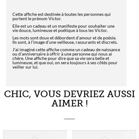
Cette affiche est destinée à toutes les personnes qui
portent le prénom Victor.
Elle est un cadeau et un manifeste pour souhaiter une
vie douce, lumineuse et poétique à tous les Victor.
Les mots sont doux et débordent d’amour et de poésie.
Ils sont, à l’image d’une veilleuse, rassurants et discrets.
J’ai imaginé cette affiche comme un cadeau de naissance
ou d’anniversaire à offrir à une personne qui nous ai
chère. Une affiche pour dire que sa vie sera belle et
lumineuse, et que oui, on sera toujours à ses côtés pour
veiller sur lui.
CHIC, VOUS DEVRIEZ AUSSI
AIMER !