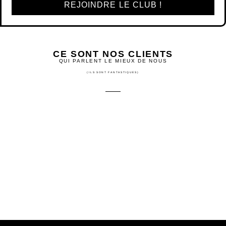
REJOINDRE LE CLUB !
CE SONT NOS CLIENTS
QUI PARLENT LE MIEUX DE NOUS
(ILS SONT FANTASTIQUES)