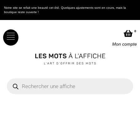
Notre site se refait une beauté cet été. Quelques ajustements sont en cours, mais la
boutique reste ouverte !
0
Mon compte