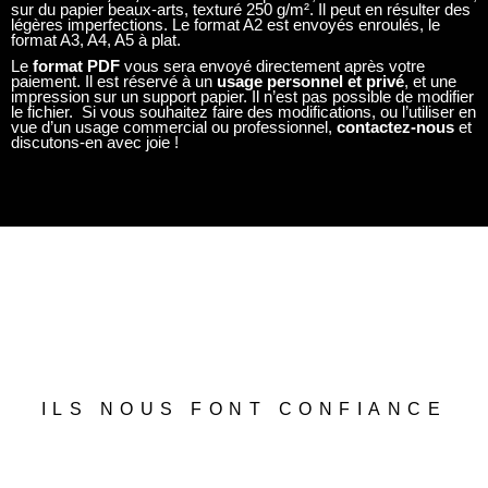
sur du papier beaux-arts, texturé 250 g/m². Il peut en résulter des
légères imperfections. Le format A2 est envoyés enroulés, le
format A3, A4, A5 à plat.
Le
format PDF
vous sera envoyé directement après votre
paiement. Il est réservé à un
usage personnel et privé
, et une
impression sur un support papier. Il n’est pas possible de modifier
le fichier. Si vous souhaitez faire des modifications, ou l’utiliser en
vue d’un usage commercial ou professionnel,
contactez-nous
et
discutons-en avec joie !
ILS NOUS FONT CONFIANCE