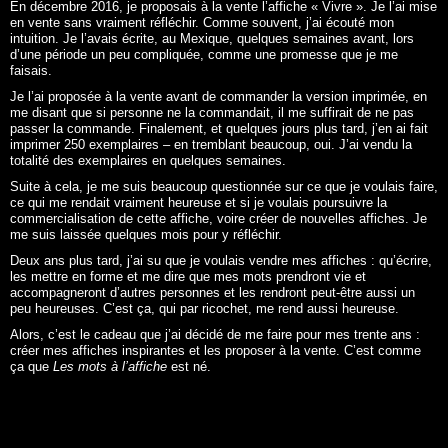
En décembre 2016, je proposais à la vente l’affiche «
Vivre
». Je l’ai mise
en vente sans vraiment réfléchir. Comme souvent, j’ai écouté mon
intuition. Je l’avais écrite, au Mexique, quelques semaines avant, lors
d’une période un peu compliquée, comme une promesse que je me
faisais.
Je l’ai proposée à la vente avant de commander la version imprimée, en
me disant que si personne ne la commandait, il me suffirait de ne pas
passer la commande. Finalement, et quelques jours plus tard, j’en ai fait
imprimer 250 exemplaires – en tremblant beaucoup, oui. J’ai vendu la
totalité des exemplaires en quelques semaines.
Suite à cela, je me suis beaucoup questionnée sur ce que je voulais faire,
ce qui me rendait vraiment heureuse et si je voulais poursuivre la
commercialisation de cette affiche, voire créer de nouvelles affiches. Je
me suis laissée quelques mois pour y réfléchir.
Deux ans plus tard, j’ai su que je voulais vendre mes affiches : qu’écrire,
les mettre en forme et me dire que mes mots prendront vie et
accompagneront d’autres personnes et les rendront peut-être aussi un
peu heureuses. C’est ça, qui par ricochet, me rend aussi heureuse.
Alors, c’est le cadeau que j’ai décidé de me faire pour mes trente ans :
créer mes affiches inspirantes et les proposer à la vente. C’est comme
ça que
Les mots à l’affiche
est né.