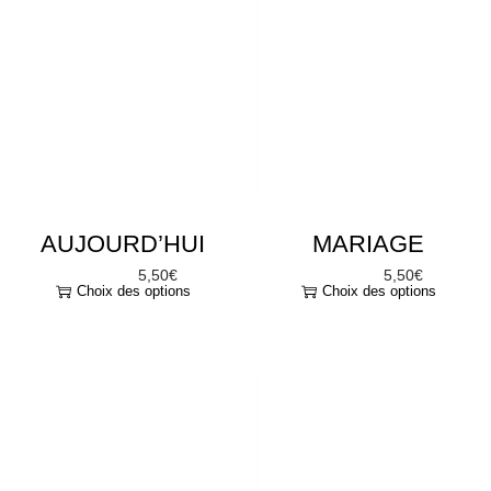
AUJOURD’HUI
MARIAGE
5,50
€
5,50
€
À partir de
À partir de
Choix des options
Choix des options