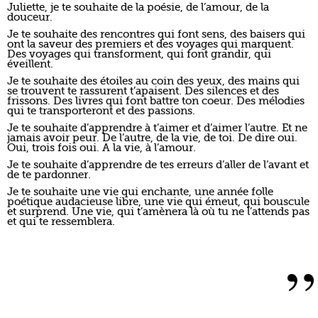
Juliette, je te souhaite de la poésie, de l’amour, de la
douceur.
Je te souhaite des rencontres qui font sens, des baisers qui
ont la saveur des premiers et des voyages qui marquent.
Des voyages qui transforment, qui font grandir, qui
éveillent.
Je te souhaite des étoiles au coin des yeux, des mains qui
se trouvent te rassurent t’apaisent. Des silences et des
frissons. Des livres qui font battre ton coeur. Des mélodies
qui te transporteront et des passions.
Je te souhaite d’apprendre à t’aimer et d’aimer l’autre. Et ne
jamais avoir peur. De l’autre, de la vie, de toi. De dire oui.
Oui, trois fois oui. A la vie, à l’amour.
Je te souhaite d’apprendre de tes erreurs d’aller de l’avant et
de te pardonner.
Je te souhaite une vie qui enchante, une année folle
poétique audacieuse libre, une vie qui émeut, qui bouscule
et surprend. Une vie, qui t’amènera là où tu ne l’attends pas
et qui te ressemblera.
”