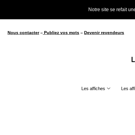
Notre site se refait u
Nous contacter
–
Publiez vos mots
–
Devenir revendeurs
Les affiches
Les af