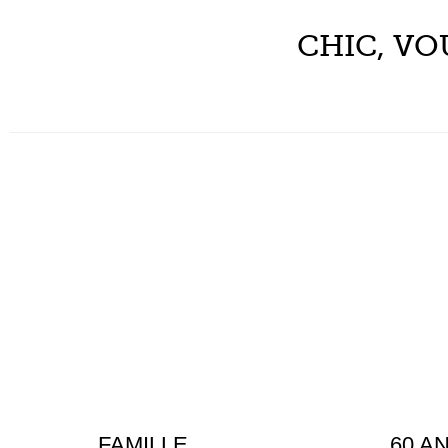
CHIC, VO
FAMILLE
60 A