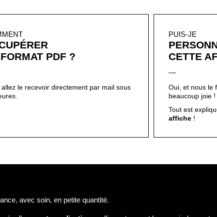
MMENT
PUIS-JE
CUPÉRER
PERSONN
 FORMAT PDF ?
CETTE AF
allez le recevoir directement par mail sous
Oui, et nous le 
eures.
beaucoup joie 
Tout est expliqué
affiche
!
nce, avec soin, en petite quantité.