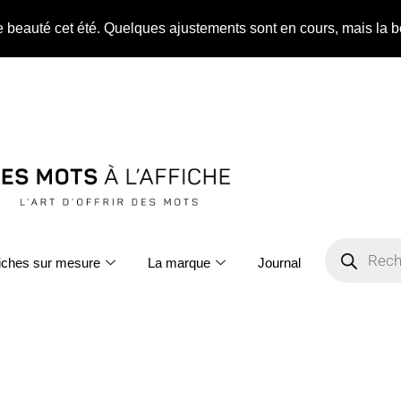
ne beauté cet été. Quelques ajustements sont en cours, mais la b
fiches sur mesure
La marque
Journal