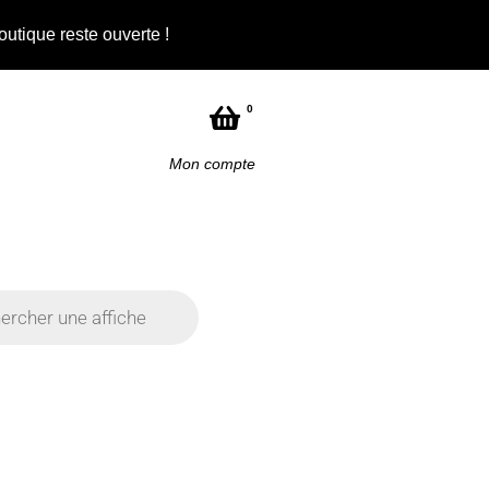
outique reste ouverte !
0
Mon compte