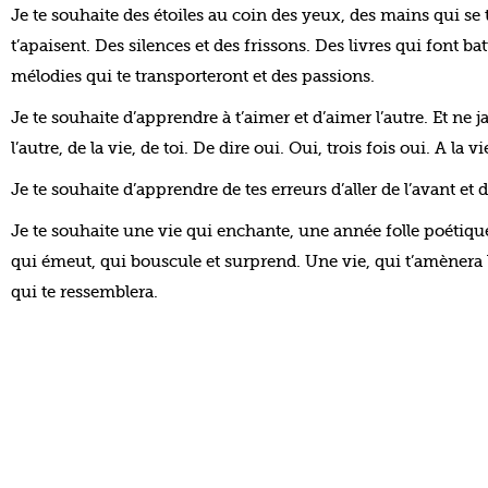
Je te souhaite des étoiles au coin des yeux, des mains qui se 
t’apaisent. Des silences et des frissons. Des livres qui font ba
mélodies qui te transporteront et des passions.
Je te souhaite d’apprendre à t’aimer et d’aimer l’autre. Et ne 
l’autre, de la vie, de toi. De dire oui. Oui, trois fois oui. A la v
Je te souhaite d’apprendre de tes erreurs d’aller de l’avant et 
Je te souhaite une vie qui enchante, une année folle poétiqu
qui émeut, qui bouscule et surprend. Une vie, qui t’amènera l
qui te ressemblera.