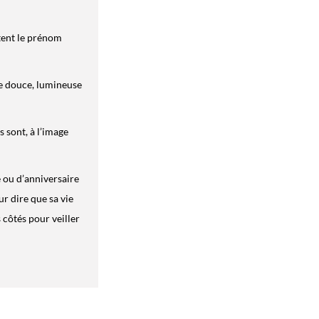
rtent le prénom
ie douce, lumineuse
 sont, à l’image
 ou d’anniversaire
ur dire que sa vie
s côtés pour veiller