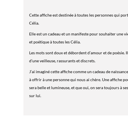
Cette affiche est destinée à toutes les personnes qui po
Célia.
Elle est un cadeau et un manifeste pour souhaiter une v
et poétique à toutes les Célia.
Les mots sont doux et débordent d’amour et de poésie. Ils
d’une veilleuse, rassurants et discrets.
J’ai imaginé cette affiche comme un cadeau de naissance
à offrir à une personne qui nous ai chère. Une affiche po
sera belle et lumineuse, et que oui, on sera toujours à se
sur lui.