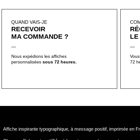
QUAND VAIS-JE
CO
RECEVOIR
RÉ
MA COMMANDE ?
LE
Nous expédions les affiches
Vous 
personnalisées
sous 72 heures.
72 h
Affiche inspirante typographique, à message positif, imprimée en Fra