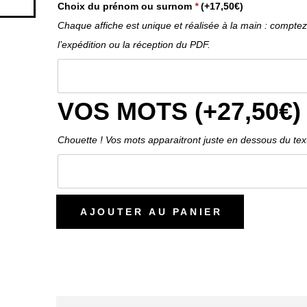
Choix du prénom ou surnom
*
(+
17,50
€
)
Chaque affiche est unique et réalisée à la main : compt
l’expédition ou la réception du PDF.
VOS MOTS (+
27,50
€
)
Chouette ! Vos mots apparaitront juste en dessous du text
AJOUTER AU PANIER