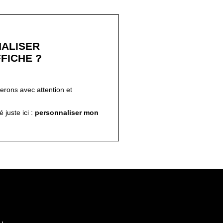
ALISER
FICHE ?
ferons avec attention et
!
 juste ici :
personnaliser mon