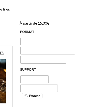
 filles
À partir de
15,00
€
FORMAT
TS
SUPPORT
Effacer