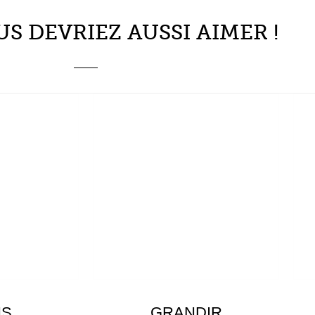
US DEVRIEZ AUSSI AIMER !
NS
GRANDIR