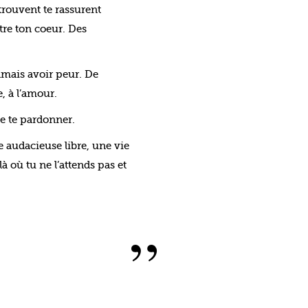
trouvent te rassurent
ttre ton coeur. Des
jamais avoir peur. De
ie, à l’amour.
de te pardonner.
e audacieuse libre, une vie
à où tu ne l’attends pas et
”