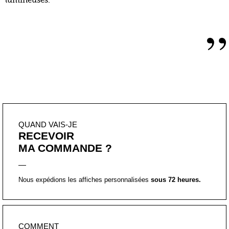
lumineuses.
”
QUAND VAIS-JE
RECEVOIR
MA COMMANDE ?
Nous expédions les affiches personnalisées
sous 72 heures.
COMMENT