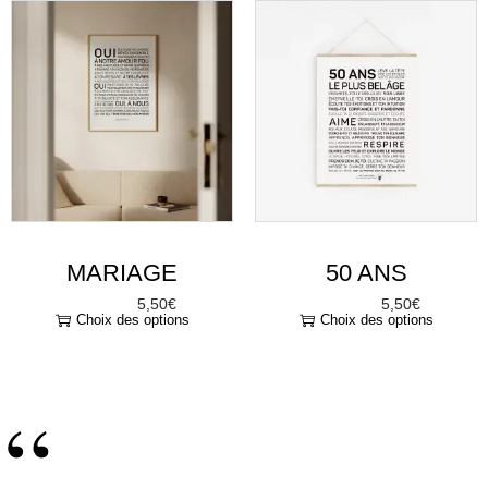
MARIAGE
50 ANS
5,50
€
5,50
€
À partir de
À partir de
Choix des options
Choix des options
“