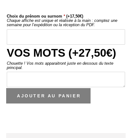
Choix du prénom ou surnom
*
(+
17,50
€
)
Chaque affiche est unique et réalisée à la main : comptez une
semaine pour l’expédition ou la réception du PDF.
VOS MOTS (+
27,50
€
)
Chouette ! Vos mots apparaitront juste en dessous du texte
principal.
AJOUTER AU PANIER