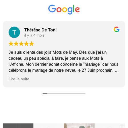
Thérèse De Toni
il y a 4 mois
Je suis cliente des jolis Mots de May. Dès que j'ai un
cadeau un peu spécial à faire, je pense aux Mots à
l'Affiche. Mon dernier achat concerne le "mariage" car nous
célébrons le mariage de notre neveu le 27 Juin prochain. Je
suis toujours certaine que les affiches de Mai feront plaisir.
Lire la suite
C'est tellement vrai et original. J'adore.