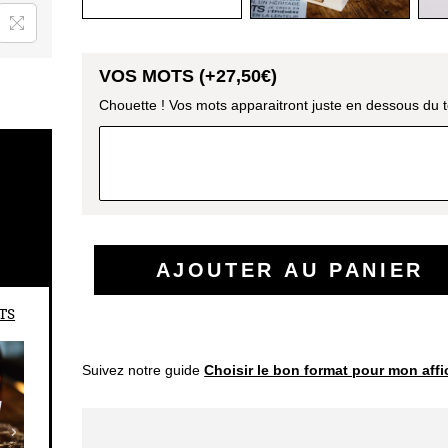
VOS MOTS (+
27,50
€
)
Chouette ! Vos mots apparaitront juste en dessous du te
AJOUTER AU PANIER
TS
Suivez notre guide
Choisir le bon format pour mon aff