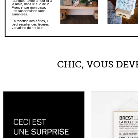
fabriqués, avec amour et à
la main, dans le sud de la
France, par mon papa.
Les suspensions sont
aimantées.
En fonction des séries, il
peut résulter des légères
variations de couleur.
CHIC, VOUS DEVR