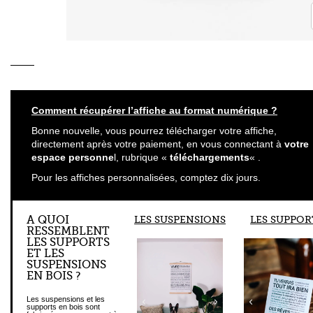
Comment récupérer l’affiche au format numérique ?
Bonne nouvelle, vous pourrez télécharger votre affiche,
directement après votre paiement, en vous connectant à
votre
espace personne
l, rubrique «
téléchargements
« .
Pour les affiches personnalisées, comptez dix jours.
A QUOI
LES SUSPENSIONS
LES SUPPOR
RESSEMBLENT
LES SUPPORTS
ET LES
SUSPENSIONS
EN BOIS ?
Les suspensions et les
supports en bois sont