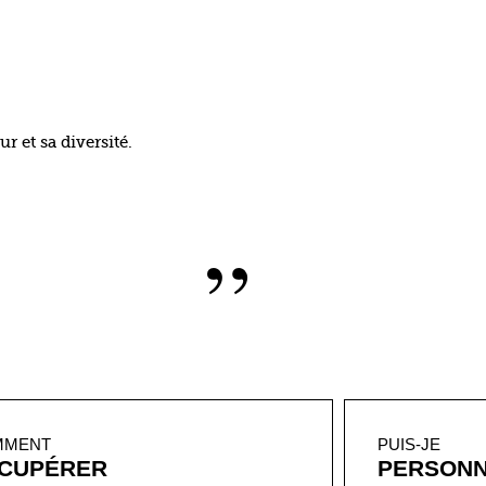
 et sa diversité.
”
MMENT
PUIS-JE
CUPÉRER
PERSONN