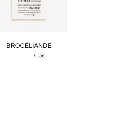
BROCÉLIANDE
À partir de
5,50
€
Choix des options