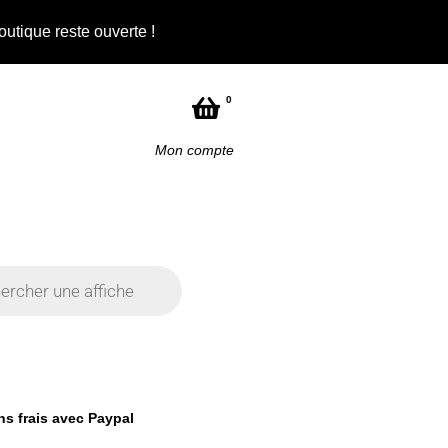
outique reste ouverte !
0
Mon compte
ans frais avec Paypal