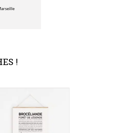
Marseille
ES !