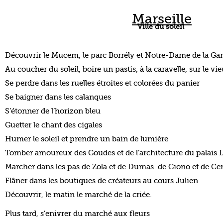
Marseille
Ville du soleil
Découvrir le Mucem, le parc Borrély et Notre-Dame de la Ga
Au coucher du soleil, boire un pastis, à la caravelle, sur le vi
Se perdre dans les ruelles étroites et colorées du panier
Se baigner dans les calanques
S’étonner de l’horizon bleu
Guetter le chant des cigales
Humer le soleil et prendre un bain de lumière
Tomber amoureux des Goudes et de l’architecture du palai
Marcher dans les pas de Zola et de Dumas. de Giono et de Ce
Flâner dans les boutiques de créateurs au cours Julien
Découvrir, le matin le marché de la criée.
Plus tard, s’enivrer du marché aux fleurs