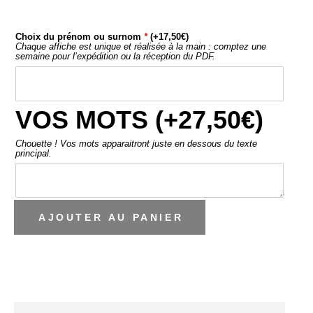
Choix du prénom ou surnom
*
(+
17,50
€
)
Chaque affiche est unique et réalisée à la main : comptez une
semaine pour l’expédition ou la réception du PDF.
VOS MOTS (+
27,50
€
)
Chouette ! Vos mots apparaitront juste en dessous du texte
principal.
AJOUTER AU PANIER