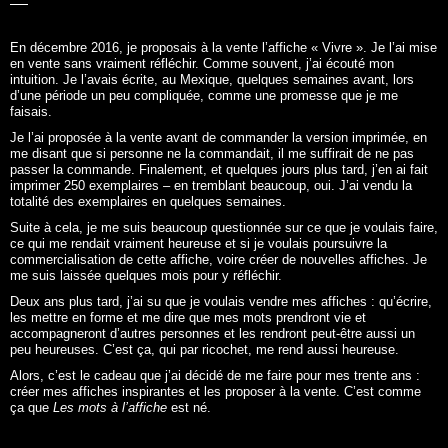
En décembre 2016, je proposais à la vente l’affiche «
Vivre
». Je l’ai mise
en vente sans vraiment réfléchir. Comme souvent, j’ai écouté mon
intuition. Je l’avais écrite, au Mexique, quelques semaines avant, lors
d’une période un peu compliquée, comme une promesse que je me
faisais.
Je l’ai proposée à la vente avant de commander la version imprimée, en
me disant que si personne ne la commandait, il me suffirait de ne pas
passer la commande. Finalement, et quelques jours plus tard, j’en ai fait
imprimer 250 exemplaires – en tremblant beaucoup, oui. J’ai vendu la
totalité des exemplaires en quelques semaines.
Suite à cela, je me suis beaucoup questionnée sur ce que je voulais faire,
ce qui me rendait vraiment heureuse et si je voulais poursuivre la
commercialisation de cette affiche, voire créer de nouvelles affiches. Je
me suis laissée quelques mois pour y réfléchir.
Deux ans plus tard, j’ai su que je voulais vendre mes affiches : qu’écrire,
les mettre en forme et me dire que mes mots prendront vie et
accompagneront d’autres personnes et les rendront peut-être aussi un
peu heureuses. C’est ça, qui par ricochet, me rend aussi heureuse.
Alors, c’est le cadeau que j’ai décidé de me faire pour mes trente ans :
créer mes affiches inspirantes et les proposer à la vente. C’est comme
ça que
Les mots à l’affiche
est né.