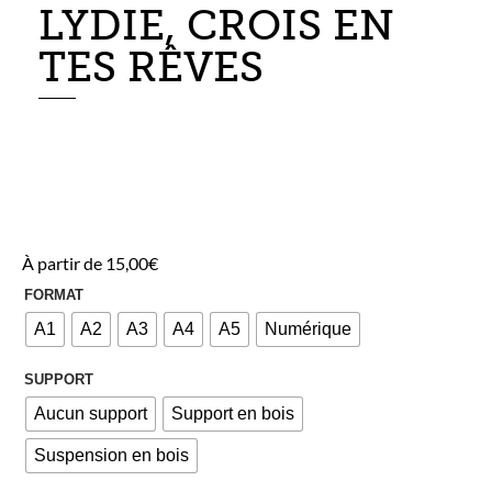
LYDIE, CROIS EN
TES RÊVES
À partir de
15,00
€
FORMAT
A1
A2
A3
A4
A5
Numérique
SUPPORT
Aucun support
Support en bois
Suspension en bois