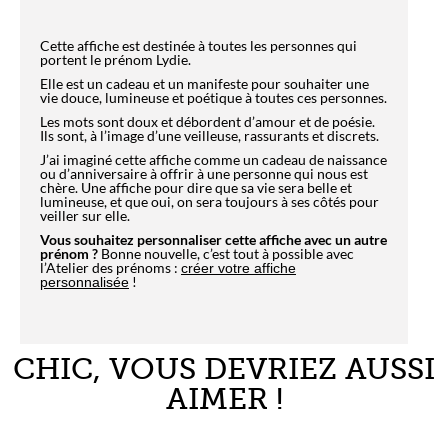
Cette affiche est destinée à toutes les personnes qui
portent le prénom Lydie.
Elle est un cadeau et un manifeste pour souhaiter une
vie douce, lumineuse et poétique à toutes ces personnes.
Les mots sont doux et débordent d’amour et de poésie.
Ils sont, à l’image d’une veilleuse, rassurants et discrets.
J’ai imaginé cette affiche comme un cadeau de naissance
ou d’anniversaire à offrir à une personne qui nous est
chère. Une affiche pour dire que sa vie sera belle et
lumineuse, et que oui, on sera toujours à ses côtés pour
veiller sur elle.
Vous souhaitez personnaliser cette affiche avec un autre
prénom ?
Bonne nouvelle, c’est tout à possible avec
l’Atelier des prénoms :
créer votre affiche
!
personnalisée
CHIC, VOUS DEVRIEZ AUSSI
AIMER !