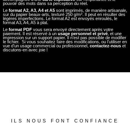
pouvoir des mots dans sa perception du réel.
Le
format A2, A3, A4 et A5
sont imprimés, de manière artisanale,
sur du papier beaux-arts, texturé 250 g/m². Il peut en résulter des
légères imperfections. Le format A2 est envoyés enroulés, le
format A3, A4, A5 à plat.
Le
format PDF
vous sera envoyé directement après votre
paiement. Il est réservé à un
usage personnel et privé
, et une
impression sur un support papier. Il n’est pas possible de modifier
le fichier. Si vous souhaitez faire des modifications, ou l’utiliser en
vue d’un usage commercial ou professionnel,
contactez-nous
et
discutons-en avec joie !
ILS NOUS FONT CONFIANCE