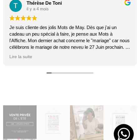
Thérèse De Toni
il y a 4 mois
Je suis cliente des jolis Mots de May. Dès que j'ai un
cadeau un peu spécial à faire, je pense aux Mots à
l'Affiche. Mon dernier achat concerne le "mariage" car nous
célébrons le mariage de notre neveu le 27 Juin prochain. Je
suis toujours certaine que les affiches de Mai feront plaisir.
Lire la suite
C'est tellement vrai et original. J'adore.