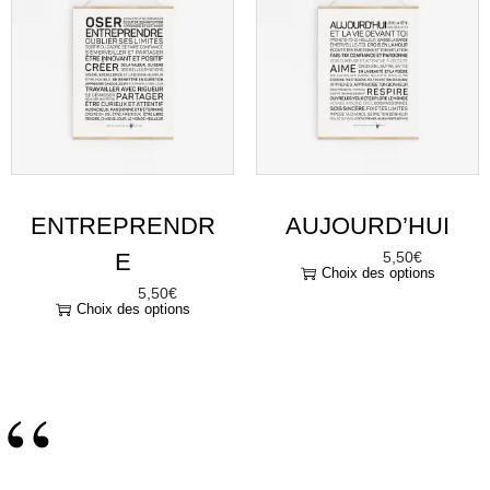
ENTREPRENDR
AUJOURD’HUI
E
5,50
€
À partir de
Choix des options
5,50
€
À partir de
Choix des options
“