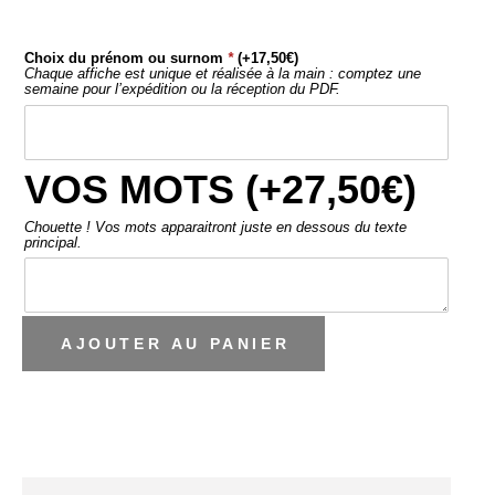
Choix du prénom ou surnom
*
(+
17,50
€
)
Chaque affiche est unique et réalisée à la main : comptez une
semaine pour l’expédition ou la réception du PDF.
VOS MOTS (+
27,50
€
)
Chouette ! Vos mots apparaitront juste en dessous du texte
principal.
AJOUTER AU PANIER