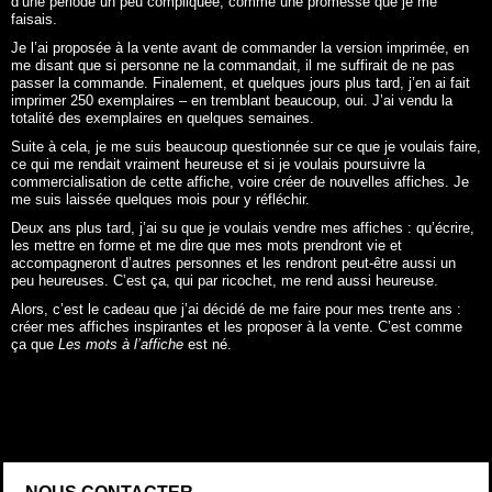
d’une période un peu compliquée, comme une promesse que je me
faisais.
Je l’ai proposée à la vente avant de commander la version imprimée, en
me disant que si personne ne la commandait, il me suffirait de ne pas
passer la commande. Finalement, et quelques jours plus tard, j’en ai fait
imprimer 250 exemplaires – en tremblant beaucoup, oui. J’ai vendu la
totalité des exemplaires en quelques semaines.
Suite à cela, je me suis beaucoup questionnée sur ce que je voulais faire,
ce qui me rendait vraiment heureuse et si je voulais poursuivre la
commercialisation de cette affiche, voire créer de nouvelles affiches. Je
me suis laissée quelques mois pour y réfléchir.
Deux ans plus tard, j’ai su que je voulais vendre mes affiches : qu’écrire,
les mettre en forme et me dire que mes mots prendront vie et
accompagneront d’autres personnes et les rendront peut-être aussi un
peu heureuses. C’est ça, qui par ricochet, me rend aussi heureuse.
Alors, c’est le cadeau que j’ai décidé de me faire pour mes trente ans :
créer mes affiches inspirantes et les proposer à la vente. C’est comme
ça que
Les mots à l’affiche
est né.