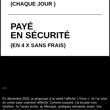
(CHAQUE JOUR
)
PAYÉ
EN SÉCURITÉ
(EN 4 X SANS FRAIS)
LA BELLE
HISTOIRE
En décembre 2016, je proposais à la vente l’affiche «
Vivre
». Je l’ai mise
en vente sans vraiment réfléchir. Comme souvent, j’ai écouté mon
intuition. Je l’avais écrite, au Mexique, quelques semaines avant, lors