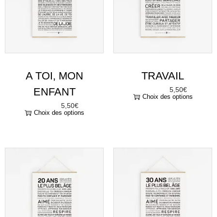
A TOI, MON
TRAVAIL
ENFANT
5,50
€
À partir de
Choix des options
5,50
€
À partir de
Choix des options