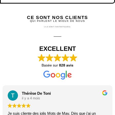
CE SONT NOS CLIENTS
QUI PARLENT LE MIEUX DE NOUS
(ILS SONT FANTASTIQUES)
EXCELLENT
Basée sur
828 avis
Thérèse De Toni
il y a 4 mois
Je suis cliente des jolis Mots de May. Dès que j'ai un