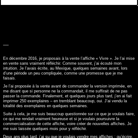
LA BELLE
HISTOIRE
En décembre 2016, je proposais à la vente l’affiche «
Vivre
». Je l’ai mise
en vente sans vraiment réfléchir. Comme souvent, j’ai écouté mon
intuition. Je l’avais écrite, au Mexique, quelques semaines avant, lors
d’une période un peu compliquée, comme une promesse que je me
faisais.
Je l’ai proposée à la vente avant de commander la version imprimée, en
me disant que si personne ne la commandait, il me suffirait de ne pas
passer la commande. Finalement, et quelques jours plus tard, j’en ai fait
imprimer 250 exemplaires – en tremblant beaucoup, oui. J’ai vendu la
totalité des exemplaires en quelques semaines.
Suite à cela, je me suis beaucoup questionnée sur ce que je voulais faire,
ce qui me rendait vraiment heureuse et si je voulais poursuivre la
commercialisation de cette affiche, voire créer de nouvelles affiches. Je
me suis laissée quelques mois pour y réfléchir.
Deux ans plus tard, j’ai su que je voulais vendre mes affiches : qu’écrire,