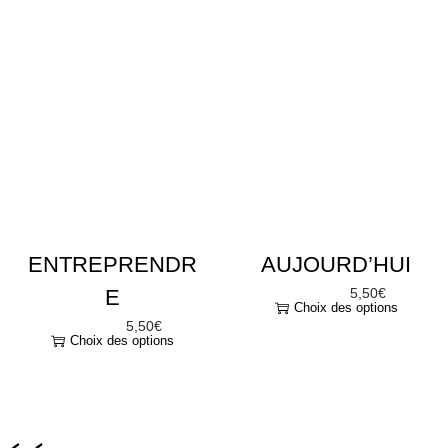
ENTREPRENDR
AUJOURD’HUI
E
5,50
€
À partir de
Choix des options
5,50
€
À partir de
Choix des options