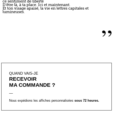
ce sentiment de liberté
D’être là, à ta place. Ici et maintenant.
Et ton visage apaisé, la vie en lettres capitales et
lumineuses.
”
QUAND VAIS-JE
RECEVOIR
MA COMMANDE ?
Nous expédions les affiches personnalisées
sous 72 heures.