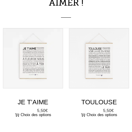
AIMER !
JE T’AIME
TOULOUSE
5,50
€
5,50
€
À partir de
À partir de
Choix des options
Choix des options