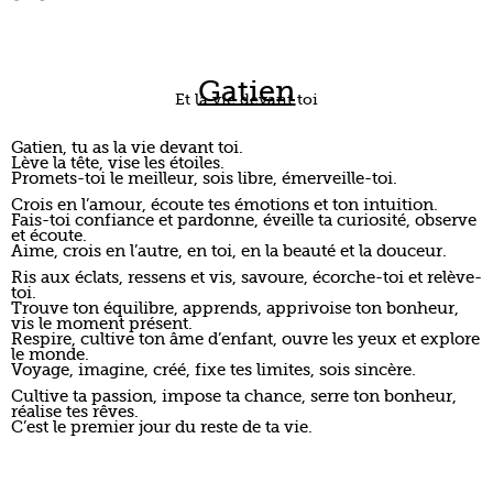
Fais-toi confiance et pardonne, éveille ta curiosité, observe
et écoute.
Aime, crois en l’autre, en toi, en la beauté et la douceur.
Ris aux éclats, ressens et vis, savoure, écorche-toi et relève-
toi.
Trouve ton équilibre, apprends, apprivoise ton bonheur,
vis le moment présent.
Respire, cultive ton âme d’enfant, ouvre les yeux et explore
le monde.
Voyage, imagine, créé, fixe tes limites, sois sincère.
Cultive ta passion, impose ta chance, serre ton bonheur,
réalise tes rêves.
C’est le premier jour du reste de ta vie.
”
QUAND VAIS-JE