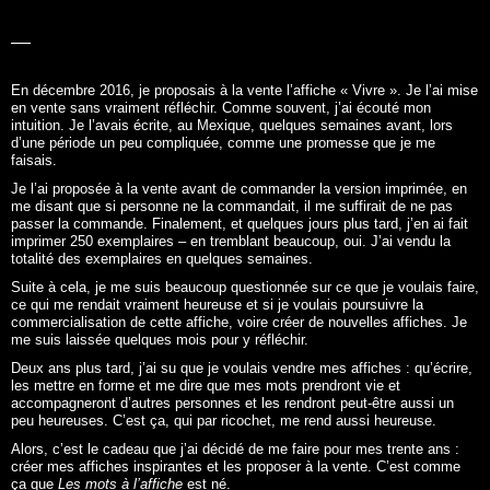
passer la commande. Finalement, et quelques jours plus tard, j’en ai fait
imprimer 250 exemplaires – en tremblant beaucoup, oui. J’ai vendu la
totalité des exemplaires en quelques semaines.
Suite à cela, je me suis beaucoup questionnée sur ce que je voulais faire,
ce qui me rendait vraiment heureuse et si je voulais poursuivre la
commercialisation de cette affiche, voire créer de nouvelles affiches. Je
me suis laissée quelques mois pour y réfléchir.
Deux ans plus tard, j’ai su que je voulais vendre mes affiches : qu’écrire,
les mettre en forme et me dire que mes mots prendront vie et
accompagneront d’autres personnes et les rendront peut-être aussi un
peu heureuses. C’est ça, qui par ricochet, me rend aussi heureuse.
Alors, c’est le cadeau que j’ai décidé de me faire pour mes trente ans :
créer mes affiches inspirantes et les proposer à la vente. C’est comme
ça que
Les mots à l’affiche
est né.
NOUS CONTACTER
Par mail :
bonjour@lesmotsalaffiche.fr