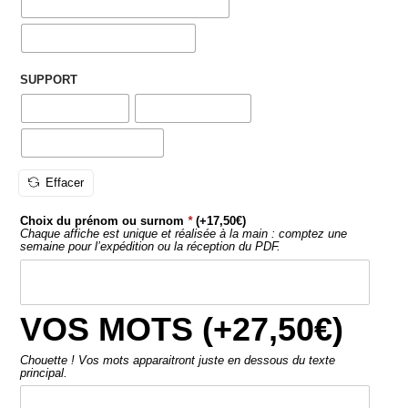
Choix du prénom ou surnom
*
(+
17,50
€
)
Chaque affiche est unique et réalisée à la main : comptez une
semaine pour l’expédition ou la réception du PDF.
VOS MOTS (+
27,50
€
)
Chouette ! Vos mots apparaitront juste en dessous du texte
principal.
AJOUTER AU PANIER