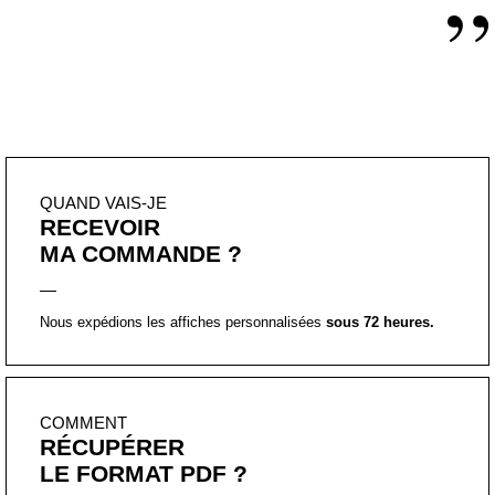
RECEVOIR
MA COMMANDE ?
Nous expédions les affiches personnalisées
sous 72 heures.
COMMENT
RÉCUPÉRER
LE FORMAT PDF ?
Vous allez le recevoir directement par mail sous 72 heures.
PUIS-JE
PERSONNALISER
CETTE AFFICHE ?