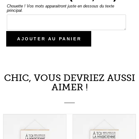
CHIC, VOUS DEVRIEZ AUSSI
AIMER !
MAGICIENNE
ATSEM