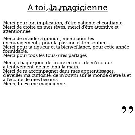
Merci, chaque jour, de croire en moi, de m’écouter
attentivement, de me tenir la main.
Merci de m’accompagner dans mes apprentissages,
d’éveiller ma curiosité, de m’ouvrir sur le monde d’être là et
à l’écoute de mes besoins.
Merci, tu es une magicienne.
”
QUAND VAIS-JE
RECEVOIR
MA COMMANDE ?
Nous expédions chaque commande
sous 48 heures, hors