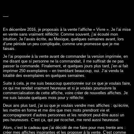
me disant que si personne ne la commandait, il me suffirait de ne pas
passer la commande. Finalement, et quelques jours plus tard, j’en ai fait
imprimer 250 exemplaires – en tremblant beaucoup, oui. J’ai vendu la
totalité des exemplaires en quelques semaines.
Suite à cela, je me suis beaucoup questionnée sur ce que je voulais faire,
ce qui me rendait vraiment heureuse et si je voulais poursuivre la
commercialisation de cette affiche, voire créer de nouvelles affiches. Je
me suis laissée quelques mois pour y réfléchir.
Deux ans plus tard, j’ai su que je voulais vendre mes affiches : qu’écrire,
les mettre en forme et me dire que mes mots prendront vie et
accompagneront d’autres personnes et les rendront peut-être aussi un
peu heureuses. C’est ça, qui par ricochet, me rend aussi heureuse.
Alors, c’est le cadeau que j’ai décidé de me faire pour mes trente ans :
créer mes affiches inspirantes et les proposer à la vente. C’est comme
ça que
Les mots à l’affiche
est né.
NOUS CONTACTER