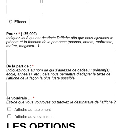
De la part de :
*
Indiquez-nous au nom de qui s’adresse ce cadeau : prénom(s),
école, année(s), etc : cela nous permettra d’adapter le texte de
l’affiche de la façon la plus juste possible
Je voudrais …
*
Est-ce que vous vouvoyez ou tutoyez le destinataire de l’affiche ?
L’affiche au tutoiement
L’affiche au vouvoiement
LES OPTIONS
pour une affiche unique
VOUS SOUHAITEZ
MODIFIER
LÉGÈREMENT LE