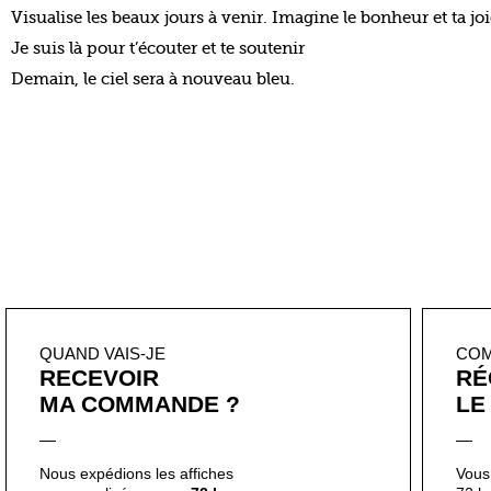
QUAND VAIS-JE
CO
RECEVOIR
RÉ
MA COMMANDE ?
LE
Nous expédions les affiches
Vous 
personnalisées
sous 72 heures.
72 h