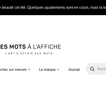
ne beauté cet été. Quelques ajustements sont en cours, mais la b
fiches sur mesure
La marque
Journal