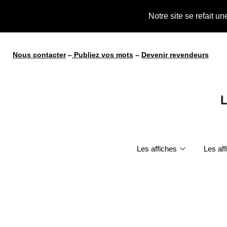
te !
Notre site se refait u
Nous contacter
–
Publiez vos mots
–
Devenir revendeurs
Les affiches
Les af