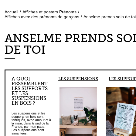
Accueil
/
Affiches et posters Prénoms
/
Affiches avec des prénoms de garçons
/
Anselme prends soin de toi
ANSELME PRENDS SO
DE TOI
A QUOI
LES SUSPENSIONS
LES SUPPOR
RESSEMBLENT
LES SUPPORTS
ET LES
SUSPENSIONS
EN BOIS ?
Les suspensions et les
supports en bois sont
fabriqués, avec amour et à
la main, dans le sud de la
France, par mon papa.
Les suspensions sont
aimantées.