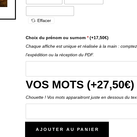
l’expédition ou la réception du PDF.
VOS MOTS (+
27,50
€
)
Chouette ! Vos mots apparaitront juste en dessous du text
AJOUTER AU PANIER