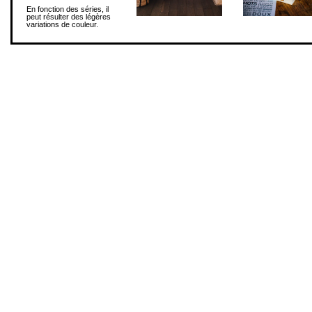
En fonction des séries, il
peut résulter des légères
variations de couleur.