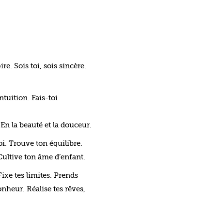
ire. Sois toi, sois sincère.
ntuition. Fais-toi
. En la beauté et la douceur.
oi. Trouve ton équilibre.
ultive ton âme d’enfant.
ixe tes limites. Prends
onheur. Réalise tes rêves,