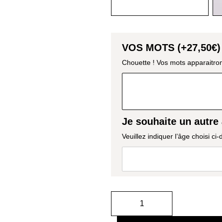
VOS MOTS (+
27,50
€
)
Chouette ! Vos mots apparaitron
Je souhaite un autre 
Veuillez indiquer l’âge choisi ci-
AJOUTE