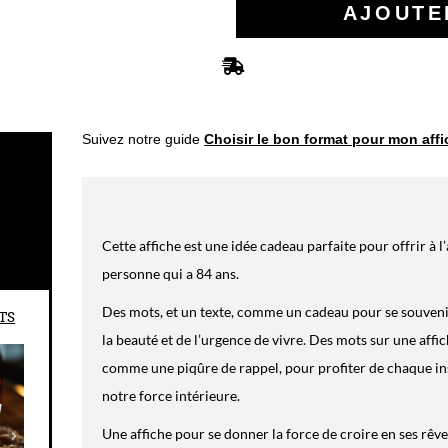
Suivez notre guide
Choisir le bon format pour mon aff
Cette affiche est une idée cadeau parfaite pour offrir à l
personne qui a 84 ans.
Des mots, et un texte, comme un cadeau pour se souvenir,
TS
la beauté et de l’urgence de vivre. Des mots sur une af
comme une piqûre de rappel, pour profiter de chaque ins
notre force intérieure.
Une affiche pour se donner la force de croire en ses rêves
de les concrétiser.