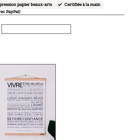
ression papier beaux-arts
Certifiée à la main
vec PayPal)
SUSPENSION
EN BOIS