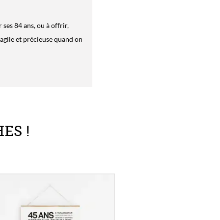
ses 84 ans, ou à offrir,
fragile et précieuse quand on
ES !