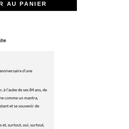
iche
’anniversaire d’une
 à l’aube de ses 84 ans, de
fiche comme un mantra,
tant et se souvenir de
 et, surtout, oui, surtout,