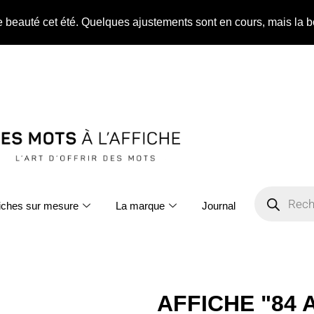
ne beauté cet été. Quelques ajustements sont en cours, mais la b
fiches sur mesure
La marque
Journal
AFFICHE "84 