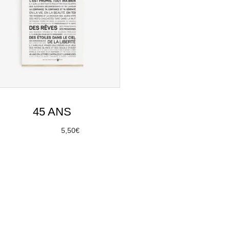
45 ANS
À partir de
5,50
€
Choix des options