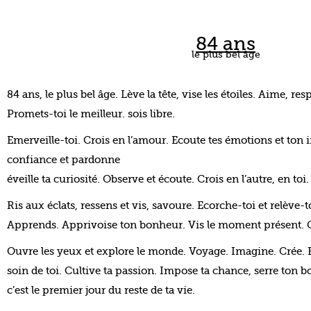
84 ans
le plus bel âge
84 ans, le plus bel âge. Lève la tête, vise les étoiles. Aime, resp
Promets-toi le meilleur. sois libre.
Emerveille-toi. Crois en l’amour. Ecoute tes émotions et ton i
confiance et pardonne
éveille ta curiosité. Observe et écoute. Crois en l’autre, en toi
Ris aux éclats, ressens et vis, savoure. Ecorche-toi et relève-t
Apprends. Apprivoise ton bonheur. Vis le moment présent. C
Ouvre les yeux et explore le monde. Voyage. Imagine. Crée. F
soin de toi. Cultive ta passion. Impose ta chance, serre ton b
c’est le premier jour du reste de ta vie.