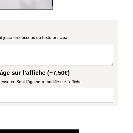
t juste en dessous du texte principal.
âge sur l’affiche (+
7,50
€
)
dessous. Seul l’âge sera modifié sur l’affiche.
R AU PANIER