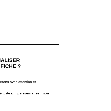
ALISER
FICHE ?
ferons avec attention et
!
 juste ici :
personnaliser mon