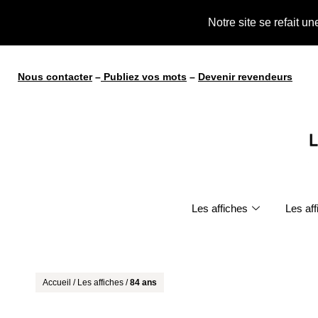
te !
Notre site se refait u
Nous contacter
–
Publiez vos mots
–
Devenir revendeurs
Les affiches
Les af
Accueil
/
Les affiches
/
84 ans