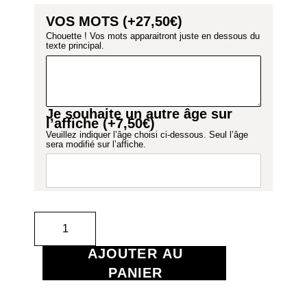
Je souhaite un autre âge sur
l’affiche (+
7,50
€
)
Veuillez indiquer l’âge choisi ci-dessous. Seul l’âge
sera modifié sur l’affiche.
AJOUTER AU
PANIER
Suivez notre guide
Choisir le bon format pour mon affiche