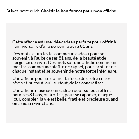
Cette affiche est une idée cadeau parfaite pour offrir à
l’anniversaire d’une personne qui a 81 ans.
Des mots, et un texte, comme un cadeau pour se
souvenir, à l’aube de ses 81 ans, de la beauté et de
l’urgence de vivre. Des mots sur une affiche comme un
mantra, comme une piqûre de rappel, pour profiter de
chaque instant et se souvenir de notre force intérieure.
Une affiche pour se donner la force de croire en ses
rêves et, surtout, oui, surtout, de les concrétiser.
Une affiche magique, un cadeau pour soi ou à offrir,
pour ses 81 ans, ou à offrir, pour se rappeler, chaque
jour, combien la vie est belle, fragile et précieuse quand
on a quatre-vingt ans.
CHIC, VOUS DEVRIEZ AUSSI