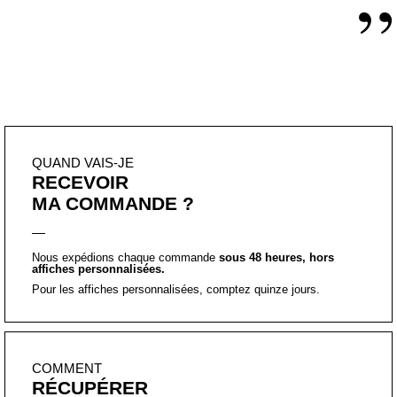
QUAND VAIS-JE
RECEVOIR
MA COMMANDE ?
Nous expédions chaque commande
sous 48 heures, hors
affiches personnalisées.
Pour les affiches personnalisées, comptez quinze jours.
COMMENT
RÉCUPÉRER
LE FORMAT PDF ?
Bonne nouvelle, vous pourrez le télécharger, directement après