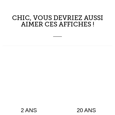
AIMER CES AFFICHES !
2 ANS
20 ANS
15,00
€
5,50
€
À partir de
À partir de
Choix des options
Choix des options