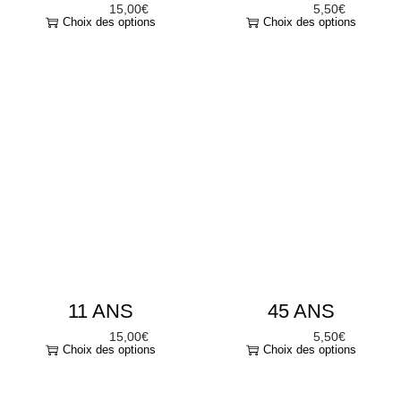
11 ANS
45 ANS
15,00
€
5,50
€
À partir de
À partir de
Choix des options
Choix des options
“