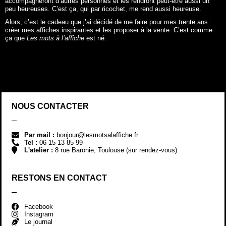
NOUS CONTACTER
Par mail :
bonjour@lesmotsalaffiche.fr
Tel :
06 15 13 85 99
L'atelier :
8 rue Baronie, Toulouse (sur rendez-vous)
RESTONS EN CONTACT
Facebook
Instagram
Le journal
Le club privé
LE CLUB PRIVÉ