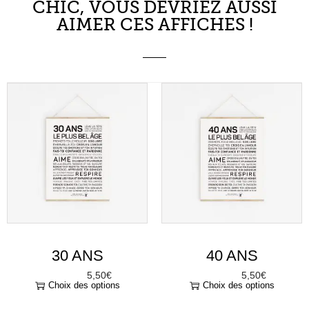
CHIC, VOUS DEVRIEZ AUSSI
AIMER CES AFFICHES !
30 ANS
40 ANS
5,50
€
5,50
€
À partir de
À partir de
Choix des options
Choix des options