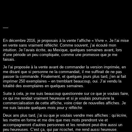
LA BELLE
HISTOIRE
En décembre 2016, je proposais à la vente l’affiche «
Vivre
». Je l’ai mise
en vente sans vraiment réfléchir. Comme souvent, j’ai écouté mon
intuition. Je l’avais écrite, au Mexique, quelques semaines avant, lors
d’une période un peu compliquée, comme une promesse que je me
faisais.
Je l’ai proposée à la vente avant de commander la version imprimée, en
me disant que si personne ne la commandait, il me suffirait de ne pas
passer la commande. Finalement, et quelques jours plus tard, j’en ai fait
imprimer 250 exemplaires – en tremblant beaucoup, oui. J’ai vendu la
totalité des exemplaires en quelques semaines.
Suite à cela, je me suis beaucoup questionnée sur ce que je voulais faire,
ce qui me rendait vraiment heureuse et si je voulais poursuivre la
commercialisation de cette affiche, voire créer de nouvelles affiches. Je
me suis laissée quelques mois pour y réfléchir.
Deux ans plus tard, j’ai su que je voulais vendre mes affiches : qu’écrire,
les mettre en forme et me dire que mes mots prendront vie et
accompagneront d’autres personnes et les rendront peut-être aussi un
peu heureuses. C’est ça, qui par ricochet, me rend aussi heureuse.