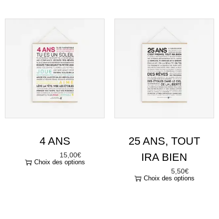
4 ANS
25 ANS, TOUT
15,00
€
IRA BIEN
À partir de
Choix des options
5,50
€
À partir de
Choix des options