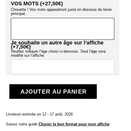
VOS MOTS (+
27,50
€
)
Chouette ! Vos mots apparaitront juste en dessous du texte
principal.
Je souhaite un autre âge sur l’affiche
(+
7,50
€
)
Veuillez indiquer l’âge choisi ci-dessous. Seul l’âge sera
modifié sur l’affiche.
AJOUTER AU PANIER
Livraison estimée on 12 - 17 août, 2026
Suivez notre guide
Choisir le bon format pour mon affiche