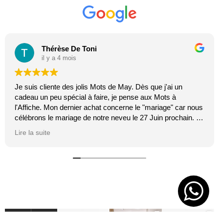
Thérèse De Toni
il y a 4 mois
Je suis cliente des jolis Mots de May. Dès que j'ai un
cadeau un peu spécial à faire, je pense aux Mots à
l'Affiche. Mon dernier achat concerne le "mariage" car nous
célébrons le mariage de notre neveu le 27 Juin prochain. Je
suis toujours certaine que les affiches de Mai feront plaisir.
Lire la suite
C'est tellement vrai et original. J'adore.