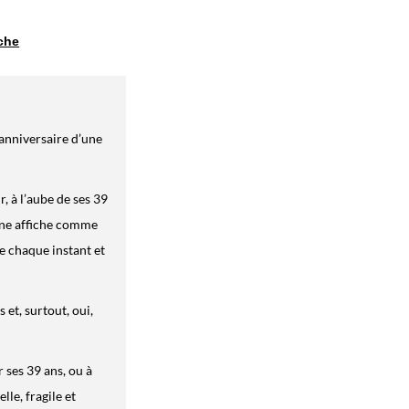
iche
’anniversaire d’une
, à l’aube de ses 39
 une affiche comme
e chaque instant et
 et, surtout, oui,
 ses 39 ans, ou à
lle, fragile et