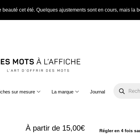
ne beauté cet été. Quelques ajustements sont en cours, mais la b
fiches sur mesure
La marque
Journal
À partir de
15,00
€
Régler en 4 fois s