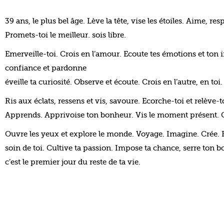
39 ans, le plus bel âge. Lève la tête, vise les étoiles. Aime, resp
Promets-toi le meilleur. sois libre.
Emerveille-toi. Crois en l’amour. Ecoute tes émotions et ton i
confiance et pardonne
éveille ta curiosité. Observe et écoute. Crois en l’autre, en toi
Ris aux éclats, ressens et vis, savoure. Ecorche-toi et relève-t
Apprends. Apprivoise ton bonheur. Vis le moment présent. C
Ouvre les yeux et explore le monde. Voyage. Imagine. Crée. F
soin de toi. Cultive ta passion. Impose ta chance, serre ton b
c’est le premier jour du reste de ta vie.