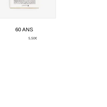
60 ANS
À partir de
5,50
€
Choix des options