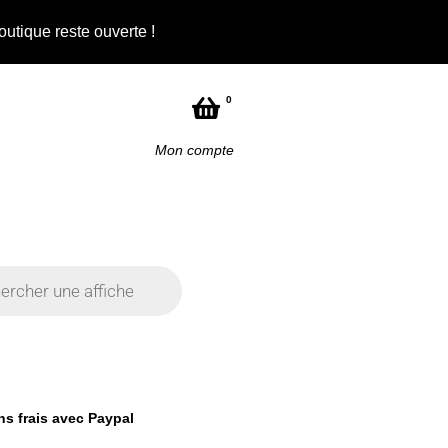
outique reste ouverte !
0
Mon compte
ans frais avec Paypal