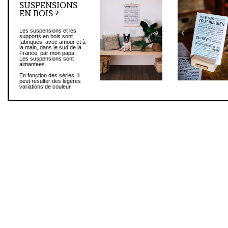
SUSPENSIONS
EN BOIS ?
Les suspensions et les
supports en bois sont
fabriqués, avec amour et à
la main, dans le sud de la
France, par mon papa.
Les suspensions sont
aimantées.
En fonction des séries, il
peut résulter des légères
variations de couleur.