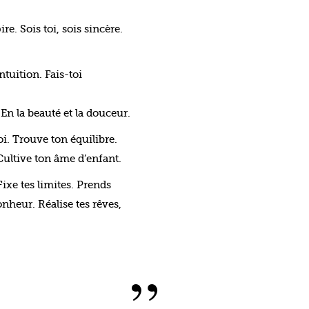
ire. Sois toi, sois sincère.
ntuition. Fais-toi
. En la beauté et la douceur.
oi. Trouve ton équilibre.
ultive ton âme d’enfant.
ixe tes limites. Prends
onheur. Réalise tes rêves,
”