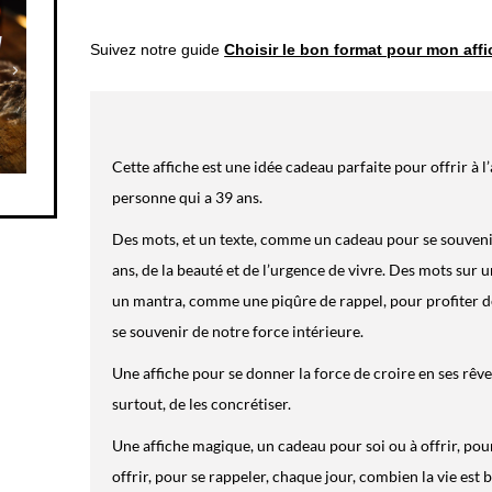
Suivez notre guide
Choisir le bon format pour mon aff
Cette affiche est une idée cadeau parfaite pour offrir à l
personne qui a 39 ans.
Des mots, et un texte, comme un cadeau pour se souvenir
ans, de la beauté et de l’urgence de vivre. Des mots sur
un mantra, comme une piqûre de rappel, pour profiter d
se souvenir de notre force intérieure.
Une affiche pour se donner la force de croire en ses rêves
surtout, de les concrétiser.
Une affiche magique, un cadeau pour soi ou à offrir, pour
offrir, pour se rappeler, chaque jour, combien la vie est be
précieuse quand on a trente ans.