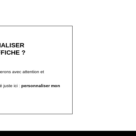
ALISER
FICHE ?
ferons avec attention et
!
 juste ici :
personnaliser mon