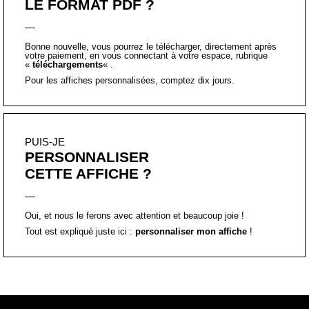
LE FORMAT PDF ?
Bonne nouvelle, vous pourrez le télécharger, directement après
votre paiement, en vous connectant à votre espace, rubrique
«
téléchargements
« .
Pour les affiches personnalisées, comptez dix jours.
PUIS-JE
PERSONNALISER
CETTE AFFICHE ?
Oui, et nous le ferons avec attention et beaucoup joie !
Tout est expliqué juste ici :
personnaliser mon affiche
!