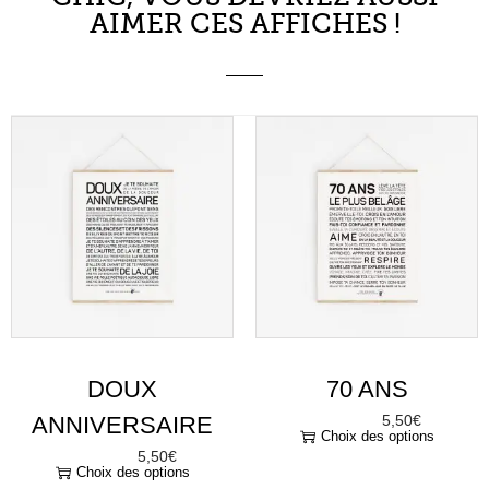
AIMER CES AFFICHES !
DOUX
70 ANS
ANNIVERSAIRE
5,50
€
À partir de
Choix des options
5,50
€
À partir de
Choix des options