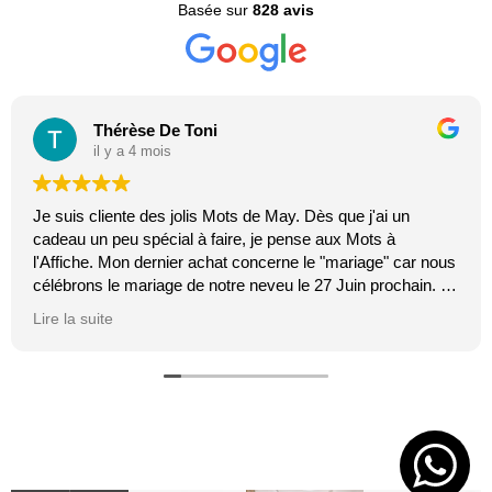
Basée sur
828 avis
Thérèse De Toni
il y a 4 mois
Je suis cliente des jolis Mots de May. Dès que j'ai un
cadeau un peu spécial à faire, je pense aux Mots à
l'Affiche. Mon dernier achat concerne le "mariage" car nous
célébrons le mariage de notre neveu le 27 Juin prochain. Je
suis toujours certaine que les affiches de Mai feront plaisir.
Lire la suite
C'est tellement vrai et original. J'adore.