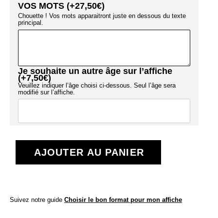
VOS MOTS (+
27,50
€
)
Chouette ! Vos mots apparaitront juste en dessous du texte
principal.
Je souhaite un autre âge sur l’affiche
(+
7,50
€
)
Veuillez indiquer l’âge choisi ci-dessous. Seul l’âge sera
modifié sur l’affiche.
AJOUTER AU PANIER
Suivez notre guide
Choisir le bon format pour mon affiche