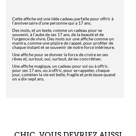
Cette affiche est une idée cadeau parfaite pour offrir à
l’anniversaire d’une personne qui a 17 ans.
Des mots, et un texte, comme un cadeau pour se
souvenir, à l’aube de ses 17 ans, de la beauté et de
l’urgence de vivre. Des mots sur une affiche comme un
mantra, comme une piqûre de rappel, pour profiter de
chaque instant et se souvenir de notre force intérieure.
Une affiche pour se donner la force de croire en ses
rêves et, surtout, oui, surtout, de les concrétiser.
Une affiche magique, un cadeau pour soi ou à offrir,
pour ses 17 ans, ou à offrir, pour se rappeler, chaque
jour, combien la vie est belle, fragile et précieuse quand
on a dix-sept ans.
CHIC, VOUS DEVRIEZ AUSSI