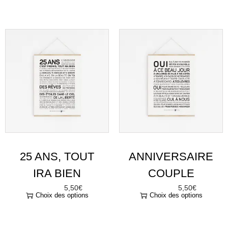
25 ANS, TOUT
ANNIVERSAIRE
IRA BIEN
COUPLE
5,50
€
5,50
€
À partir de
À partir de
Choix des options
Choix des options