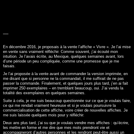
LA BELLE
HISTOIRE
En décembre 2016, je proposais à la vente l’affiche «
Vivre
». Je l’ai mise
en vente sans vraiment réfléchir. Comme souvent, j’ai écouté mon
intuition. Je l’avais écrite, au Mexique, quelques semaines avant, lors
d’une période un peu compliquée, comme une promesse que je me
faisais.
Je l’ai proposée à la vente avant de commander la version imprimée, en
me disant que si personne ne la commandait, il me suffirait de ne pas
passer la commande. Finalement, et quelques jours plus tard, j’en ai fait
imprimer 250 exemplaires – en tremblant beaucoup, oui. J’ai vendu la
totalité des exemplaires en quelques semaines.
Suite à cela, je me suis beaucoup questionnée sur ce que je voulais faire,
ce qui me rendait vraiment heureuse et si je voulais poursuivre la
commercialisation de cette affiche, voire créer de nouvelles affiches. Je
me suis laissée quelques mois pour y réfléchir.
Deux ans plus tard, j’ai su que je voulais vendre mes affiches : qu’écrire,
les mettre en forme et me dire que mes mots prendront vie et
accompagneront d’autres personnes et les rendront peut-être aussi un