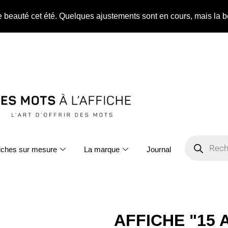
ne beauté cet été. Quelques ajustements sont en cours, mais la b
fiches sur mesure
La marque
Journal
AFFICHE "15 