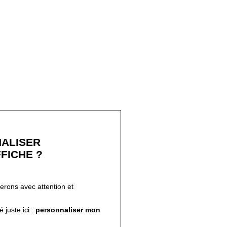
ALISER
FICHE ?
ferons avec attention et
!
 juste ici :
personnaliser mon