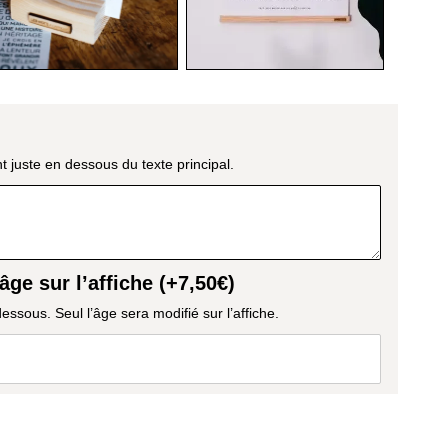
t juste en dessous du texte principal.
âge sur l’affiche (+
7,50
€
)
dessous. Seul l’âge sera modifié sur l’affiche.
R AU PANIER