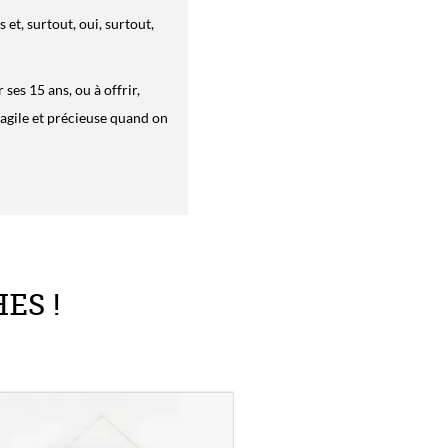
ses 15 ans, ou à offrir,
fragile et précieuse quand on
ES !