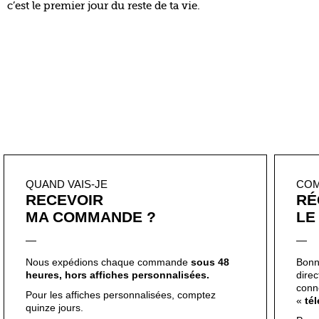
QUAND VAIS-JE
CO
RECEVOIR
RÉ
MA COMMANDE ?
LE
Nous expédions chaque commande
sous 48
Bonn
heures, hors affiches personnalisées.
dire
conn
Pour les affiches personnalisées, comptez
«
té
quinze jours.
Pour
jour