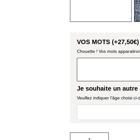
VOS MOTS (+
27,50
€
)
Chouette ! Vos mots apparaitron
Je souhaite un autre 
Veuillez indiquer l’âge choisi ci-
AJOUTE