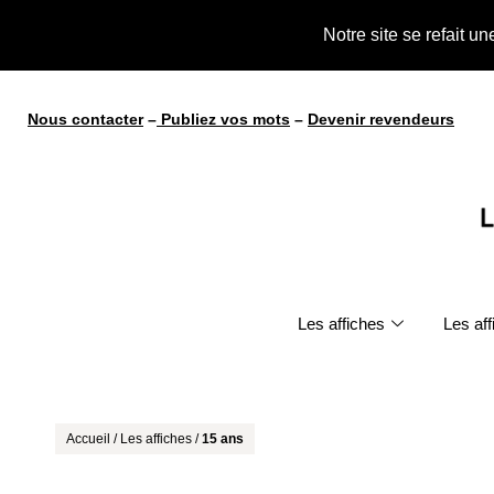
te !
Notre site se refait u
Nous contacter
–
Publiez vos mots
–
Devenir revendeurs
Les affiches
Les af
Accueil
/
Les affiches
/
15 ans