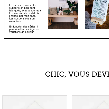
Les suspensions sont
aimantées.
En fonction des séries, il
peut résulter des légères
variations de couleur.
CHIC, VOUS DEVR