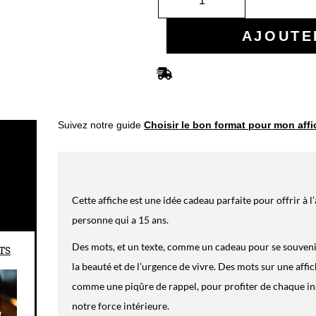
Suivez notre guide
Choisir le bon format pour mon aff
Cette affiche est une idée cadeau parfaite pour offrir à l
personne qui a 15 ans.
Des mots, et un texte, comme un cadeau pour se souvenir,
TS
la beauté et de l’urgence de vivre. Des mots sur une af
comme une piqûre de rappel, pour profiter de chaque ins
notre force intérieure.
Une affiche pour se donner la force de croire en ses rêves
de les concrétiser.