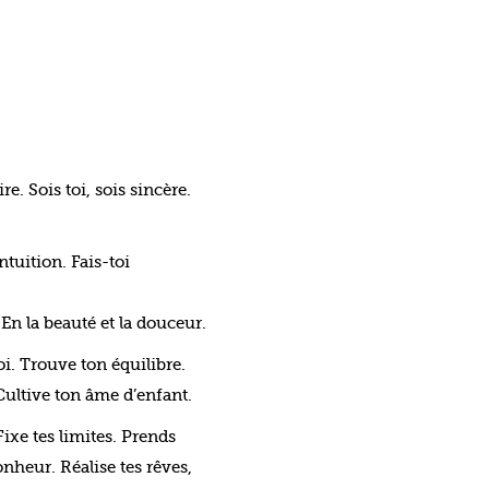
ire. Sois toi, sois sincère.
ntuition. Fais-toi
. En la beauté et la douceur.
oi. Trouve ton équilibre.
ultive ton âme d’enfant.
ixe tes limites. Prends
onheur. Réalise tes rêves,