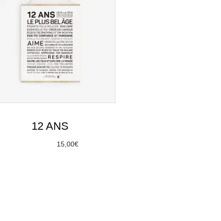
12 ANS
À partir de
15,00
€
Choix des options