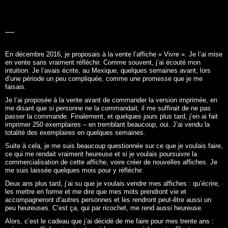
Je l’ai proposée à la vente avant de commander la version imprimée, en
me disant que si personne ne la commandait, il me suffirait de ne pas
passer la commande. Finalement, et quelques jours plus tard, j’en ai fait
imprimer 250 exemplaires – en tremblant beaucoup, oui. J’ai vendu la
totalité des exemplaires en quelques semaines.
Suite à cela, je me suis beaucoup questionnée sur ce que je voulais faire,
ce qui me rendait vraiment heureuse et si je voulais poursuivre la
commercialisation de cette affiche, voire créer de nouvelles affiches. Je
me suis laissée quelques mois pour y réfléchir.
Deux ans plus tard, j’ai su que je voulais vendre mes affiches : qu’écrire,
les mettre en forme et me dire que mes mots prendront vie et
accompagneront d’autres personnes et les rendront peut-être aussi un
peu heureuses. C’est ça, qui par ricochet, me rend aussi heureuse.
Alors, c’est le cadeau que j’ai décidé de me faire pour mes trente ans :
créer mes affiches inspirantes et les proposer à la vente. C’est comme
ça que
Les mots à l’affiche
est né.
NOUS CONTACTER