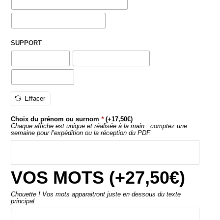
Choix du prénom ou surnom
*
(+
17,50
€
)
Chaque affiche est unique et réalisée à la main : comptez une
semaine pour l’expédition ou la réception du PDF.
VOS MOTS (+
27,50
€
)
Chouette ! Vos mots apparaitront juste en dessous du texte
principal.
AJOUTER AU PANIER