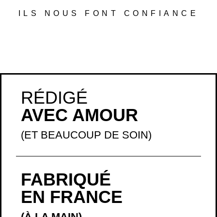
RÉDIGÉ
AVEC AMOUR
(ET BEAUCOUP DE SOIN)
FABRIQUÉ
EN FRANCE
(À LA MAIN)
EXPÉDIÉ
RAPIDEMENT
(CHAQUE JOUR
)