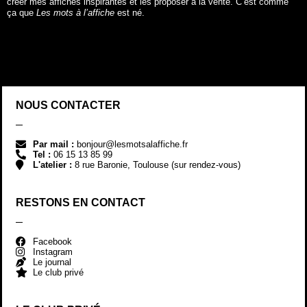
Par mail :
bonjour@lesmotsalaffiche.fr
Tel :
06 15 13 85 99
L'atelier :
8 rue Baronie, Toulouse (sur rendez-vous)
RESTONS EN CONTACT
Facebook
Instagram
Le journal
Le club privé
LE CLUB PRIVÉ
REJOINDRE LE CLUB !