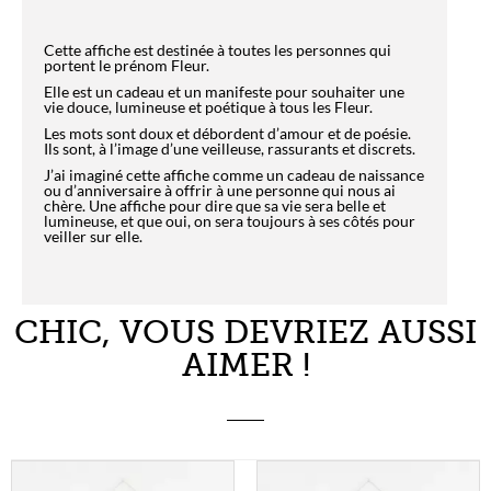
Cette affiche est destinée à toutes les personnes qui
portent le prénom Fleur.
Elle est un cadeau et un manifeste pour souhaiter une
vie douce, lumineuse et poétique à tous les Fleur.
Les mots sont doux et débordent d’amour et de poésie.
Ils sont, à l’image d’une veilleuse, rassurants et discrets.
J’ai imaginé cette affiche comme un cadeau de naissance
ou d’anniversaire à offrir à une personne qui nous ai
chère. Une affiche pour dire que sa vie sera belle et
lumineuse, et que oui, on sera toujours à ses côtés pour
veiller sur elle.
CHIC, VOUS DEVRIEZ AUSSI
AIMER !