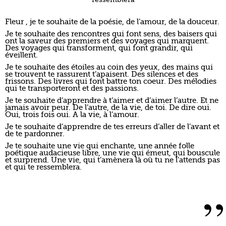
Fleur , je te souhaite de la poésie, de l’amour, de la douceur.
Je te souhaite des rencontres qui font sens, des baisers qui
ont la saveur des premiers et des voyages qui marquent.
Des voyages qui transforment, qui font grandir, qui
éveillent.
Je te souhaite des étoiles au coin des yeux, des mains qui
se trouvent te rassurent t’apaisent. Des silences et des
frissons. Des livres qui font battre ton coeur. Des mélodies
qui te transporteront et des passions.
Je te souhaite d’apprendre à t’aimer et d’aimer l’autre. Et ne
jamais avoir peur. De l’autre, de la vie, de toi. De dire oui.
Oui, trois fois oui. A la vie, à l’amour.
Je te souhaite d’apprendre de tes erreurs d’aller de l’avant et
de te pardonner.
Je te souhaite une vie qui enchante, une année folle
poétique audacieuse libre, une vie qui émeut, qui bouscule
et surprend. Une vie, qui t’amènera là où tu ne l’attends pas
et qui te ressemblera.
”