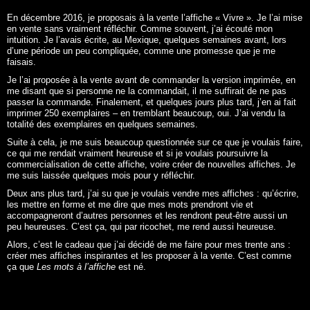
En décembre 2016, je proposais à la vente l’affiche «
Vivre
». Je l’ai mise
en vente sans vraiment réfléchir. Comme souvent, j’ai écouté mon
intuition. Je l’avais écrite, au Mexique, quelques semaines avant, lors
d’une période un peu compliquée, comme une promesse que je me
faisais.
Je l’ai proposée à la vente avant de commander la version imprimée, en
me disant que si personne ne la commandait, il me suffirait de ne pas
passer la commande. Finalement, et quelques jours plus tard, j’en ai fait
imprimer 250 exemplaires – en tremblant beaucoup, oui. J’ai vendu la
totalité des exemplaires en quelques semaines.
Suite à cela, je me suis beaucoup questionnée sur ce que je voulais faire,
ce qui me rendait vraiment heureuse et si je voulais poursuivre la
commercialisation de cette affiche, voire créer de nouvelles affiches. Je
me suis laissée quelques mois pour y réfléchir.
Deux ans plus tard, j’ai su que je voulais vendre mes affiches : qu’écrire,
les mettre en forme et me dire que mes mots prendront vie et
accompagneront d’autres personnes et les rendront peut-être aussi un
peu heureuses. C’est ça, qui par ricochet, me rend aussi heureuse.
Alors, c’est le cadeau que j’ai décidé de me faire pour mes trente ans :
créer mes affiches inspirantes et les proposer à la vente. C’est comme
ça que
Les mots à l’affiche
est né.