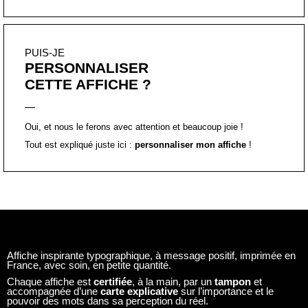
PUIS-JE
PERSONNALISER
CETTE AFFICHE ?
Oui, et nous le ferons avec attention et beaucoup joie !
Tout est expliqué juste ici :
personnaliser mon affiche
!
Affiche inspirante typographique, à message positif, imprimée en
France, avec soin, en petite quantité.
Chaque affiche est
certifiée
, à la main, par un
tampon
et
accompagnée d’une
carte explicative
sur l’importance et le
pouvoir des mots dans sa perception du réel.