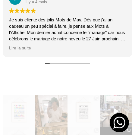
il y a 4 mois
Je suis cliente des jolis Mots de May. Dès que j'ai un
cadeau un peu spécial à faire, je pense aux Mots à
l'Affiche. Mon dernier achat concerne le "mariage" car nous
célébrons le mariage de notre neveu le 27 Juin prochain. Je
suis toujours certaine que les affiches de Mai feront plaisir.
Lire la suite
C'est tellement vrai et original. J'adore.