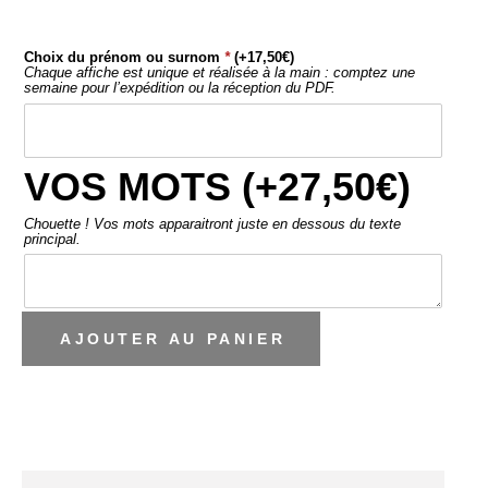
Choix du prénom ou surnom
*
(+
17,50
€
)
Chaque affiche est unique et réalisée à la main : comptez une
semaine pour l’expédition ou la réception du PDF.
VOS MOTS (+
27,50
€
)
Chouette ! Vos mots apparaitront juste en dessous du texte
principal.
AJOUTER AU PANIER