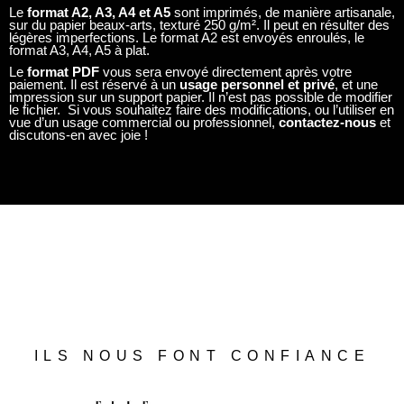
Le
format A2, A3, A4 et A5
sont imprimés, de manière artisanale,
sur du papier beaux-arts, texturé 250 g/m². Il peut en résulter des
légères imperfections. Le format A2 est envoyés enroulés, le
format A3, A4, A5 à plat.
Le
format PDF
vous sera envoyé directement après votre
paiement. Il est réservé à un
usage personnel et privé
, et une
impression sur un support papier. Il n’est pas possible de modifier
le fichier. Si vous souhaitez faire des modifications, ou l’utiliser en
vue d’un usage commercial ou professionnel,
contactez-nous
et
discutons-en avec joie !
ILS NOUS FONT CONFIANCE