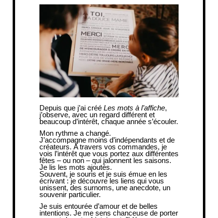
Depuis que j’ai créé
Les mots à l’affiche
,
j’observe, avec un regard différent et
beaucoup d’intérêt, chaque année s’écouler.
Mon rythme a changé.
J’accompagne moins d’indépendants et de
créateurs. A travers vos commandes, je
vois l’intérêt que vous portez aux différentes
fêtes – ou non – qui jalonnent les saisons.
Je lis les mots ajoutés.
Souvent, je souris et je suis émue en les
écrivant : je découvre les liens qui vous
unissent, des surnoms, une anecdote, un
souvenir particulier.
Je suis entourée d’amour et de belles
intentions. Je me sens chanceuse de porter