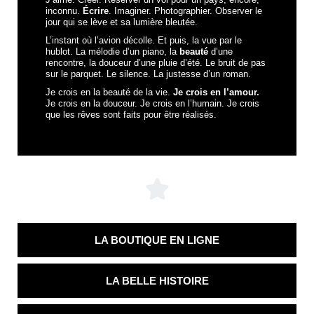
inconnu.
Écrire
. Imaginer. Photographier. Observer le
jour qui se lève et sa lumière bleutée.
L’instant où l’avion décolle. Et puis, la vue par le
hublot. La mélodie d’un piano, la
beauté
d’une
rencontre, la douceur d’une pluie d’été. Le bruit de pas
sur le parquet. Le silence. La justesse d’un roman.
Je crois en la beauté de la vie.
Je crois en l’amour.
Je crois en la douceur. Je crois en l’humain. Je crois
que les rêves sont faits pour être réalisés.
LA BOUTIQUE EN LIGNE
LA BELLE HISTOIRE