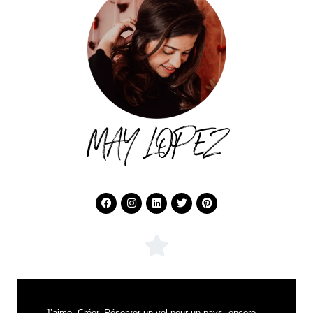
MAY LOPEZ
J’aime. Créer. Réserver un vol pour un pays, encore,