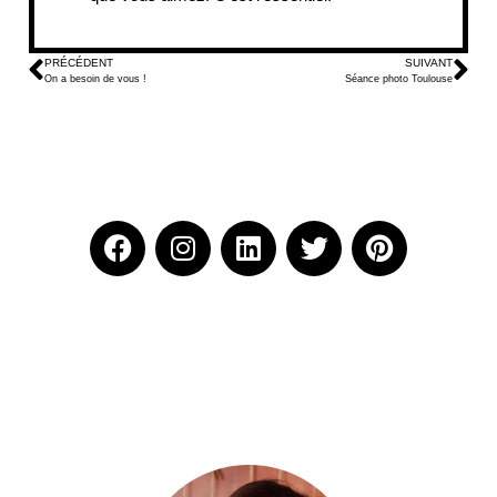
PRÉCÉDENT
SUIVANT
On a besoin de vous !
Séance photo Toulouse