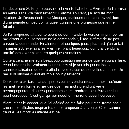
En décembre 2016, je proposais à la vente l’affiche «
Vivre
». Je l’ai mise
en vente sans vraiment réfléchir. Comme souvent, j’ai écouté mon
intuition. Je l’avais écrite, au Mexique, quelques semaines avant, lors
d’une période un peu compliquée, comme une promesse que je me
faisais.
Je l’ai proposée à la vente avant de commander la version imprimée, en
me disant que si personne ne la commandait, il me suffirait de ne pas
passer la commande. Finalement, et quelques jours plus tard, j’en ai fait
imprimer 250 exemplaires – en tremblant beaucoup, oui. J’ai vendu la
totalité des exemplaires en quelques semaines.
Suite à cela, je me suis beaucoup questionnée sur ce que je voulais faire,
ce qui me rendait vraiment heureuse et si je voulais poursuivre la
commercialisation de cette affiche, voire créer de nouvelles affiches. Je
me suis laissée quelques mois pour y réfléchir.
Deux ans plus tard, j’ai su que je voulais vendre mes affiches : qu’écrire,
les mettre en forme et me dire que mes mots prendront vie et
accompagneront d’autres personnes et les rendront peut-être aussi un
peu heureuses. C’est ça, qui par ricochet, me rend aussi heureuse.
Alors, c’est le cadeau que j’ai décidé de me faire pour mes trente ans :
créer mes affiches inspirantes et les proposer à la vente. C’est comme
ça que
Les mots à l’affiche
est né.