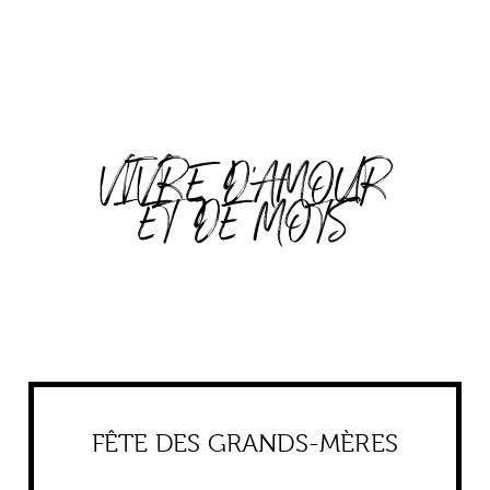
VIVRE D'AMOUR
ET DE MOTS
FÊTE DES GRANDS-MÈRES