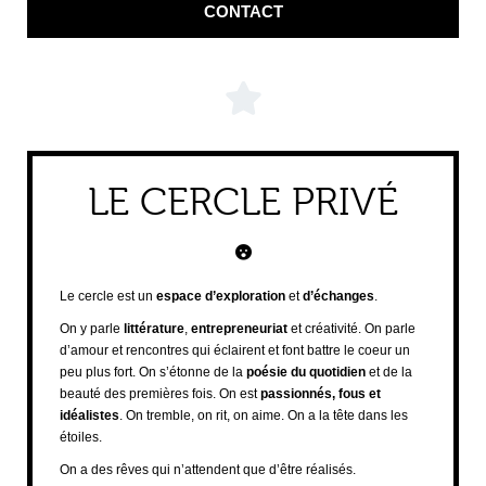
CONTACT
LE CERCLE PRIVÉ
Le cercle est un
espace d’exploration
et
d’échanges
.
On y parle
littérature
,
entrepreneuriat
et créativité. On parle
d’amour et rencontres qui éclairent et font battre le coeur un
peu plus fort. On s’étonne de la
poésie du quotidien
et de la
beauté des premières fois. On est
passionnés, fous et
idéalistes
. On tremble, on rit, on aime. On a la tête dans les
étoiles.
On a des rêves qui n’attendent que d’être réalisés.