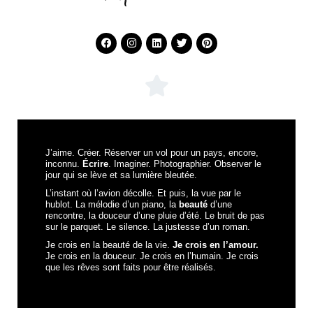
J’aime. Créer. Réserver un vol pour un pays, encore,
inconnu.
Écrire
. Imaginer. Photographier. Observer le
jour qui se lève et sa lumière bleutée.
L’instant où l’avion décolle. Et puis, la vue par le
hublot. La mélodie d’un piano, la
beauté
d’une
rencontre, la douceur d’une pluie d’été. Le bruit de pas
sur le parquet. Le silence. La justesse d’un roman.
Je crois en la beauté de la vie.
Je crois en l’amour.
Je crois en la douceur. Je crois en l’humain. Je crois
que les rêves sont faits pour être réalisés.