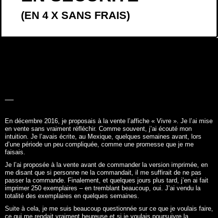
(EN 4 X SANS FRAIS)
LA BELLE
HISTOIRE
En décembre 2016, je proposais à la vente l’affiche «
Vivre
». Je l’ai mise
en vente sans vraiment réfléchir. Comme souvent, j’ai écouté mon
intuition. Je l’avais écrite, au Mexique, quelques semaines avant, lors
d’une période un peu compliquée, comme une promesse que je me
faisais.
Je l’ai proposée à la vente avant de commander la version imprimée, en
me disant que si personne ne la commandait, il me suffirait de ne pas
passer la commande. Finalement, et quelques jours plus tard, j’en ai fait
imprimer 250 exemplaires – en tremblant beaucoup, oui. J’ai vendu la
totalité des exemplaires en quelques semaines.
Suite à cela, je me suis beaucoup questionnée sur ce que je voulais faire,
ce qui me rendait vraiment heureuse et si je voulais poursuivre la