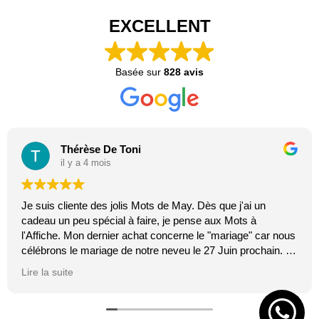
EXCELLENT
Basée sur
828 avis
Thérèse De Toni
il y a 4 mois
Je suis cliente des jolis Mots de May. Dès que j'ai un
cadeau un peu spécial à faire, je pense aux Mots à
l'Affiche. Mon dernier achat concerne le "mariage" car nous
célébrons le mariage de notre neveu le 27 Juin prochain. Je
suis toujours certaine que les affiches de Mai feront plaisir.
Lire la suite
C'est tellement vrai et original. J'adore.