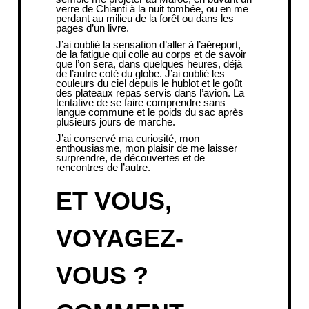
verre de Chianti à la nuit tombée, ou en me
perdant au milieu de la forêt ou dans les
pages d’un livre.
J’ai oublié la sensation d’aller à l’aéreport,
de la fatigue qui colle au corps et de savoir
que l’on sera, dans quelques heures, déjà
de l’autre coté du globe. J’ai oublié les
couleurs du ciel depuis le hublot et le goût
des plateaux repas servis dans l’avion. La
tentative de se faire comprendre sans
langue commune et le poids du sac après
plusieurs jours de marche.
J’ai conservé ma curiosité, mon
enthousiasme, mon plaisir de me laisser
surprendre, de découvertes et de
rencontres de l’autre.
ET VOUS,
VOYAGEZ-
VOUS ?