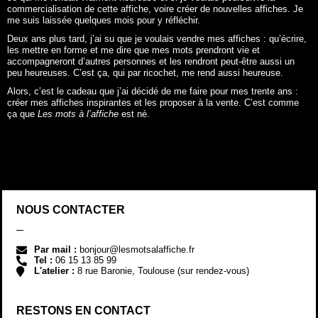
commercialisation de cette affiche, voire créer de nouvelles affiches. Je
me suis laissée quelques mois pour y réfléchir.
Deux ans plus tard, j’ai su que je voulais vendre mes affiches : qu’écrire,
les mettre en forme et me dire que mes mots prendront vie et
accompagneront d’autres personnes et les rendront peut-être aussi un
peu heureuses. C’est ça, qui par ricochet, me rend aussi heureuse.
Alors, c’est le cadeau que j’ai décidé de me faire pour mes trente ans :
créer mes affiches inspirantes et les proposer à la vente. C’est comme
ça que
Les mots à l’affiche
est né.
NOUS CONTACTER
Par mail :
bonjour@lesmotsalaffiche.fr
Tel :
06 15 13 85 99
L'atelier :
8 rue Baronie, Toulouse (sur rendez-vous)
RESTONS EN CONTACT