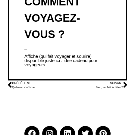
COMMENT
VOYAGEZ-
VOUS ?
–
Affiche (qui fait voyager et sourire)
disponible juste ici :
idée cadeau pour
voyageurs
PRÉCÉDENT
SUIVANT
Quiberon s’affiche
Bien, on fait le bilan ?