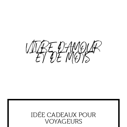
VIVRE D'AMOUR
ET DE MOTS
IDÉE CADEAUX POUR
VOYAGEURS