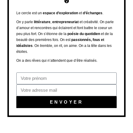
Le cercle est un
espace d’exploration
et
d’échanges
.
On y parle
littérature
,
entrepreneuriat
et créativité. On parle
d’amour et rencontres qui éclairent et font battre le coeur un
peu plus fort. On s’étonne de la
poésie du quotidien
et de la
beauté des premières fois. On est
passionnés, fous et
idéalistes
. On tremble, on rit, on aime. On a la tête dans les
étoiles.
On a des rêves qui n’attendent que d’être réalisés.
ENVOYER