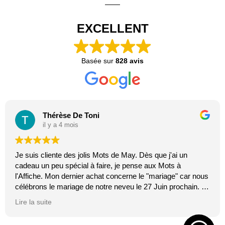
EXCELLENT
Basée sur
828 avis
Thérèse De Toni
il y a 4 mois
Je suis cliente des jolis Mots de May. Dès que j'ai un
cadeau un peu spécial à faire, je pense aux Mots à
l'Affiche. Mon dernier achat concerne le "mariage" car nous
célébrons le mariage de notre neveu le 27 Juin prochain. Je
suis toujours certaine que les affiches de Mai feront plaisir.
Lire la suite
C'est tellement vrai et original. J'adore.