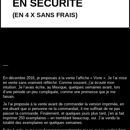
EN SÉCURITÉ
(EN 4 X SANS FRAIS)
LA BELLE
HISTOIRE
En décembre 2016, je proposais à la vente l’affiche «
Vivre
». Je l’ai mise
en vente sans vraiment réfléchir. Comme souvent, j’ai écouté mon
intuition. Je l’avais écrite, au Mexique, quelques semaines avant, lors
d’une période un peu compliquée, comme une promesse que je me
faisais.
Je l’ai proposée à la vente avant de commander la version imprimée, en
me disant que si personne ne la commandait, il me suffirait de ne pas
passer la commande. Finalement, et quelques jours plus tard, j’en ai fait
imprimer 250 exemplaires – en tremblant beaucoup, oui. J’ai vendu la
totalité des exemplaires en quelques semaines.