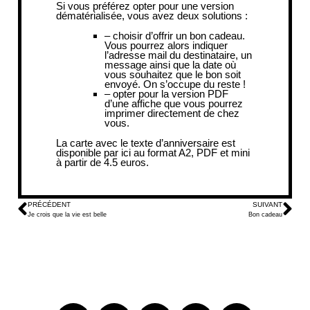
Si vous préférez opter pour une version
dématérialisée, vous avez deux solutions :
– choisir d’offrir
un bon cadeau
.
Vous pourrez alors indiquer
l’adresse mail du destinataire, un
message ainsi que la date où
vous souhaitez que le bon soit
envoyé. On s’occupe du reste !
– opter pour la version PDF
d’une affiche que vous pourrez
imprimer directement de chez
vous.
La
carte avec le texte d’anniversaire
est
disponible par ici au format A2, PDF et mini
à partir de 4.5 euros.
PRÉCÉDENT
SUIVANT
Je crois que la vie est belle
Bon cadeau