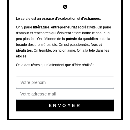
Le cercle est un
espace d’exploration
et
d’échanges
.
On y parle
littérature
,
entrepreneuriat
et créativité. On parle
d’amour et rencontres qui éclairent et font battre le coeur un
peu plus fort. On s’étonne de la
poésie du quotidien
et de la
beauté des premières fois. On est
passionnés, fous et
idéalistes
. On tremble, on rit, on aime. On a la tête dans les
étoiles.
On a des rêves qui n’attendent que d’être réalisés.
ENVOYER