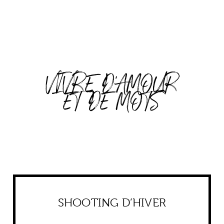
VIVRE D'AMOUR
ET DE MOTS
SHOOTING D’HIVER