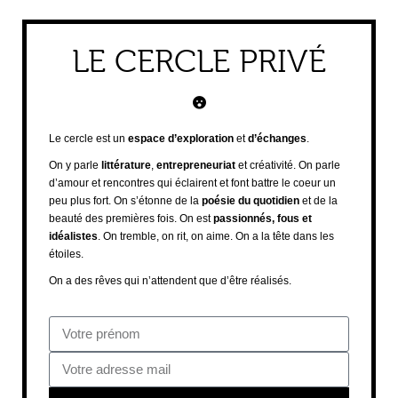
LE CERCLE PRIVÉ
Le cercle est un
espace d’exploration
et
d’échanges
.
On y parle
littérature
,
entrepreneuriat
et créativité. On parle
d’amour et rencontres qui éclairent et font battre le coeur un
peu plus fort. On s’étonne de la
poésie du quotidien
et de la
beauté des premières fois. On est
passionnés, fous et
idéalistes
. On tremble, on rit, on aime. On a la tête dans les
étoiles.
On a des rêves qui n’attendent que d’être réalisés.