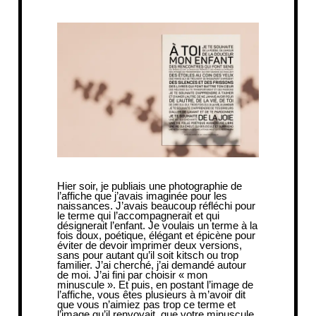
Hier soir, je publiais une photographie de
l’affiche que j’avais imaginée pour les
naissances. J’avais beaucoup réfléchi pour
le terme qui l’accompagnerait et qui
désignerait l’enfant. Je voulais un terme à la
fois doux, poétique, élégant et épicène pour
éviter de devoir imprimer deux versions,
sans pour autant qu’il soit kitsch ou trop
familier. J’ai cherché, j’ai demandé autour
de moi. J’ai fini par choisir « mon
minuscule ». Et puis, en postant l’image de
l’affiche, vous êtes plusieurs à m’avoir dit
que vous n’aimiez pas trop ce terme et
l’image qu’il renvoyait, que votre minuscule