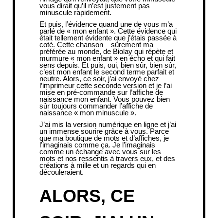
vous dirait qu’il n’est justement pas
minuscule rapidement.
Et puis, l’évidence quand une de vous m’a
parlé de « mon enfant ». Cette évidence qui
était tellement évidente que j’étais passée à
coté. Cette chanson – sûrement ma
préférée au monde, de Biolay qui répète et
murmure « mon enfant » en écho et qui fait
sens depuis. Et puis, oui, bien sûr, bien sûr,
c’est mon enfant le second terme parfait et
neutre. Alors, ce soir, j’ai envoyé chez
l’imprimeur cette seconde version et je l’ai
mise en pré-commande sur l’
affiche de
naissance mon enfant
. Vous pouvez bien
sûr toujours commander l’affiche de
naissance « mon minuscule ».
J’ai mis la version numérique en ligne et j’ai
un immense sourire grâce à vous. Parce
que ma boutique de mots et d’affiches, je
l’imaginais comme ça. Je l’imaginais
comme un échange avec vous sur les
mots et nos ressentis à travers eux, et des
créations à mille et un regards qui en
découleraient.
ALORS, CE