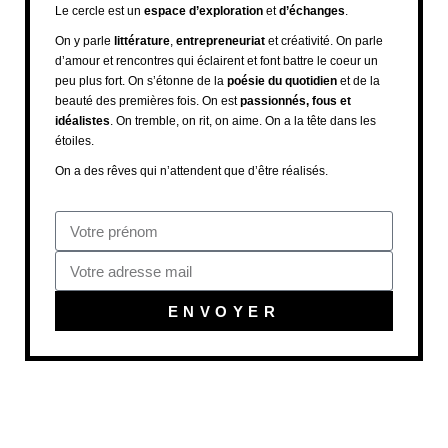
Le cercle est un
espace d’exploration
et
d’échanges
.
On y parle
littérature
,
entrepreneuriat
et créativité. On parle
d’amour et rencontres qui éclairent et font battre le coeur un
peu plus fort. On s’étonne de la
poésie du quotidien
et de la
beauté des premières fois. On est
passionnés, fous et
idéalistes
. On tremble, on rit, on aime. On a la tête dans les
étoiles.
On a des rêves qui n’attendent que d’être réalisés.
ENVOYER