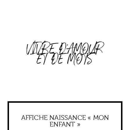
VIVRE D'AMOUR
ET DE MOTS
AFFICHE NAISSANCE « MON
ENFANT »