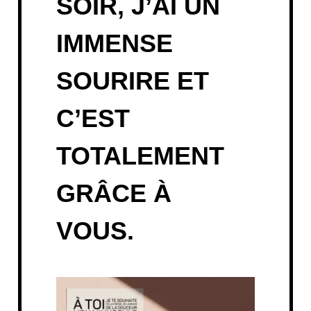
SOIR, J’AI UN
IMMENSE
SOURIRE ET
C’EST
TOTALEMENT
GRÂCE À
VOUS.