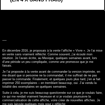
LA BELLE
HISTOIRE
En décembre 2016, je proposais à la vente l’affiche «
Vivre
». Je l’ai mise
en vente sans vraiment réfléchir. Comme souvent, j’ai écouté mon
intuition. Je l’avais écrite, au Mexique, quelques semaines avant, lors
d’une période un peu compliquée, comme une promesse que je me
faisais.
Je l’ai proposée à la vente avant de commander la version imprimée, en
me disant que si personne ne la commandait, il me suffirait de ne pas
passer la commande. Finalement, et quelques jours plus tard, j’en ai fait
imprimer 250 exemplaires – en tremblant beaucoup, oui. J’ai vendu la
totalité des exemplaires en quelques semaines.
Suite à cela, je me suis beaucoup questionnée sur ce que je voulais faire,
ce qui me rendait vraiment heureuse et si je voulais poursuivre la
commercialisation de cette affiche, voire créer de nouvelles affiches. Je
me suis laissée quelques mois pour y réfléchir.