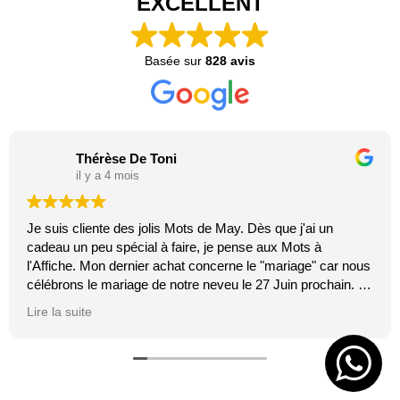
EXCELLENT
Basée sur
828 avis
Thérèse De Toni
il y a 4 mois
Je suis cliente des jolis Mots de May. Dès que j'ai un
cadeau un peu spécial à faire, je pense aux Mots à
l'Affiche. Mon dernier achat concerne le "mariage" car nous
célébrons le mariage de notre neveu le 27 Juin prochain. Je
suis toujours certaine que les affiches de Mai feront plaisir.
Lire la suite
C'est tellement vrai et original. J'adore.