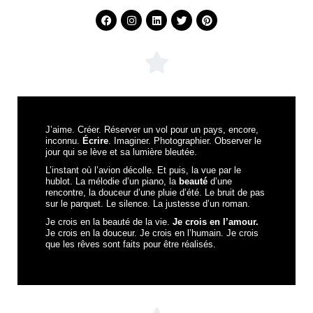
J’aime. Créer. Réserver un vol pour un pays, encore,
inconnu.
Écrire
. Imaginer. Photographier. Observer le
jour qui se lève et sa lumière bleutée.
L’instant où l’avion décolle. Et puis, la vue par le
hublot. La mélodie d’un piano, la
beauté
d’une
rencontre, la douceur d’une pluie d’été. Le bruit de pas
sur le parquet. Le silence. La justesse d’un roman.
Je crois en la beauté de la vie.
Je crois en l’amour.
Je crois en la douceur. Je crois en l’humain. Je crois
que les rêves sont faits pour être réalisés.