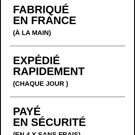
FABRIQUÉ
EN FRANCE
(À LA MAIN)
EXPÉDIÉ
RAPIDEMENT
(CHAQUE JOUR
)
PAYÉ
EN SÉCURITÉ
(EN 4 X SANS FRAIS)